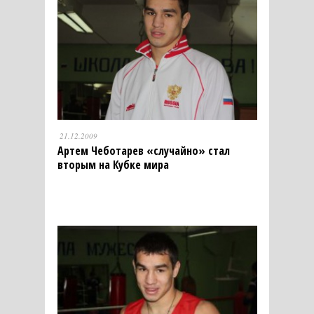
21.12.2009
Артем Чеботарев «случайно» стал
вторым на Кубке мира