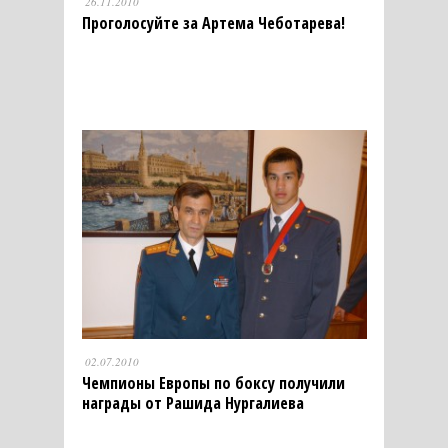
26.11.2010
Проголосуйте за Артема Чеботарева!
02.07.2010
Чемпионы Европы по боксу получили
награды от Рашида Нургалиева