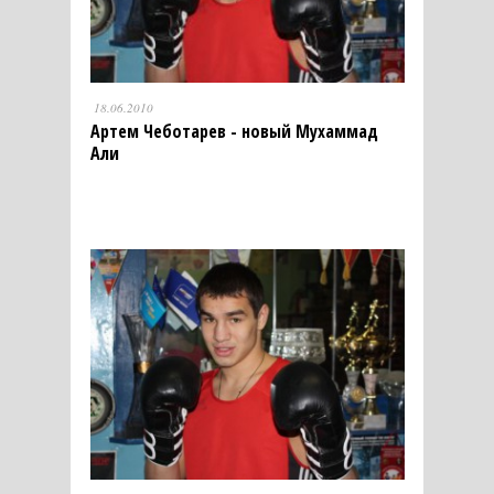
18.06.2010
Артем Чеботарев - новый Мухаммад
Али