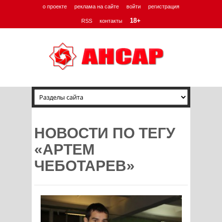
о проекте
реклама на сайте
войти
регистрация
18+
RSS
контакты
НОВОСТИ ПО ТЕГУ
«АРТЕМ
ЧЕБОТАРЕВ»