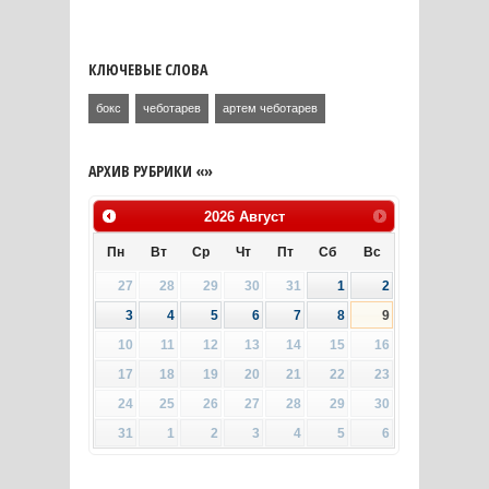
КЛЮЧЕВЫЕ СЛОВА
бокс
чеботарев
артем чеботарев
АРХИВ РУБРИКИ «»
2026
Август
Пн
Вт
Ср
Чт
Пт
Сб
Вс
27
28
29
30
31
1
2
3
4
5
6
7
8
9
10
11
12
13
14
15
16
17
18
19
20
21
22
23
24
25
26
27
28
29
30
31
1
2
3
4
5
6