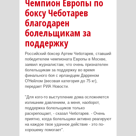
Чемпион Европы по
боксу Чеботарев
благодарен
болельщикам за
поддержку
Российский боксер Артем Чеботарев, ставший
победителем чемпионата Европы в Москве,
заявил журналистам, что очень признателен
болельщикам за поддержку во время
финального боя с ирландцем Дарреном
О'Нейлом (весовая категория до 75 кг),
передает РИА Новости.
"Для кого-то выступление дома осложняется
излишним давлением, а меня, наоборот,
поддержка болельщиков только
раскрепощает, - сказал Чеботарев. - Очень
приятно, когда болельщики активно реагируют
на каждое твое удачное действие - это по-
хорошему помогает".