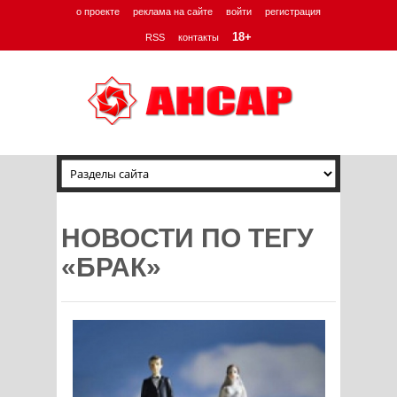
о проекте
реклама на сайте
войти
регистрация
18+
RSS
контакты
НОВОСТИ ПО ТЕГУ
«БРАК»