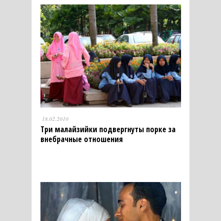
18.02.2010
Три малайзийки подвергнуты порке за
внебрачные отношения