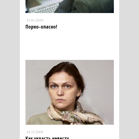
11.01.2010
Порно-опасно!
24.12.2009
Как украсть невесту