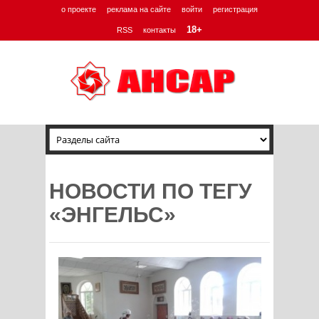
о проекте
реклама на сайте
войти
регистрация
18+
RSS
контакты
НОВОСТИ ПО ТЕГУ
«ЭНГЕЛЬС»