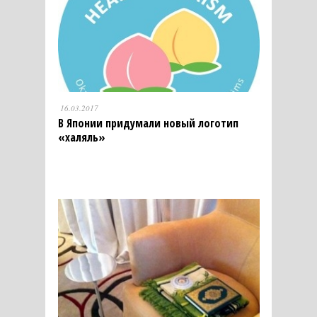
16.03.2017
В Японии придумали новый логотип
«халяль»