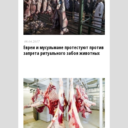
06.04.2017
Евреи и мусульмане протестуют против
запрета ритуального забоя животных