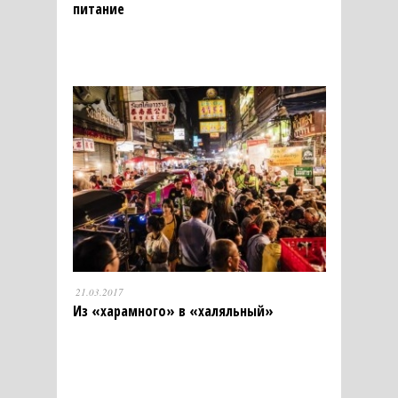
питание
21.03.2017
Из «харамного» в «халяльный»