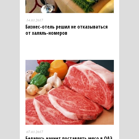
14.03.2017
Бизнес-отель решил не отказываться
от халяль-номеров
07.03.2017
Беларусь начнет поставлять мясо в ОАЭ