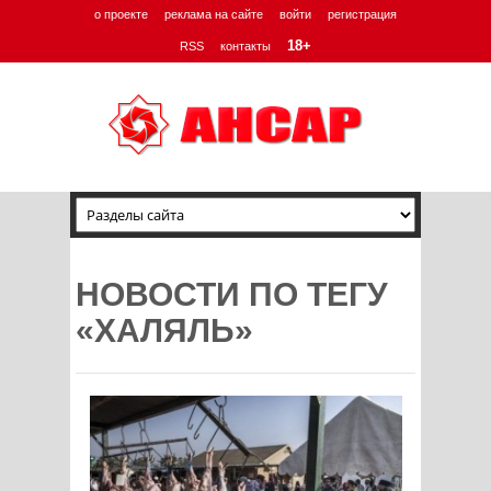
о проекте
реклама на сайте
войти
регистрация
18+
RSS
контакты
НОВОСТИ ПО ТЕГУ
«ХАЛЯЛЬ»