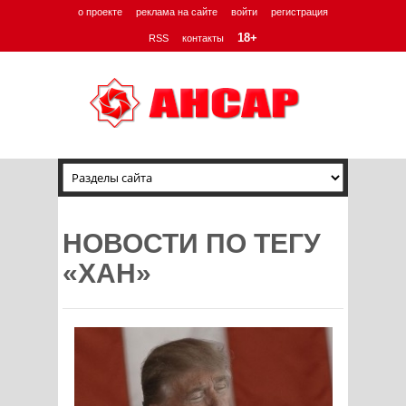
о проекте
реклама на сайте
войти
регистрация
18+
RSS
контакты
НОВОСТИ ПО ТЕГУ
«ХАН»