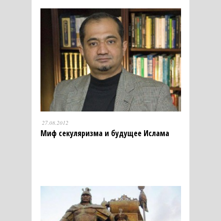
27.08.2012
Миф секуляризма и будущее Ислама