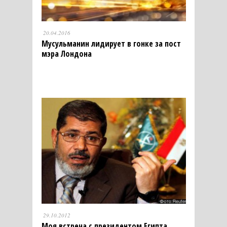
20.04.2016
Мусульманин лидирует в гонке за пост
мэра Лондона
29.10.2012
Моя встреча с президентом Египта