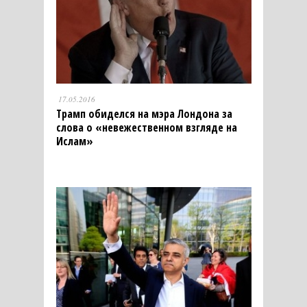
17.05.2016
Трамп обиделся на мэра Лондона за
слова о «невежественном взгляде на
Ислам»