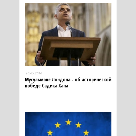
10.05.2016
Мусульмане Лондона - об исторической
победе Садика Хана