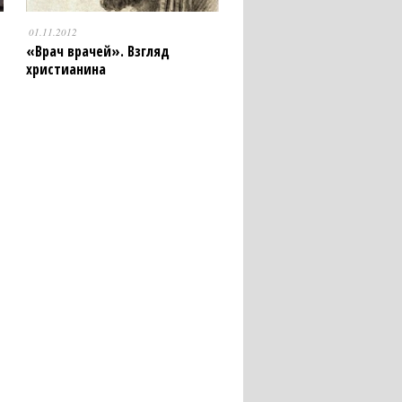
01.11.2012
«Врач врачей». Взгляд
христианина