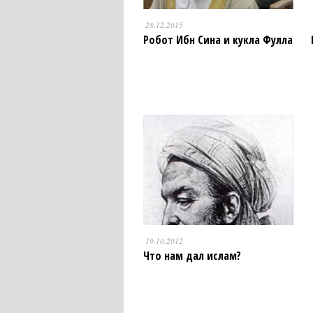
28.12.2015
Робот Ибн Сина и кукла Фулла
19.10.2012
Что нам дал ислам?