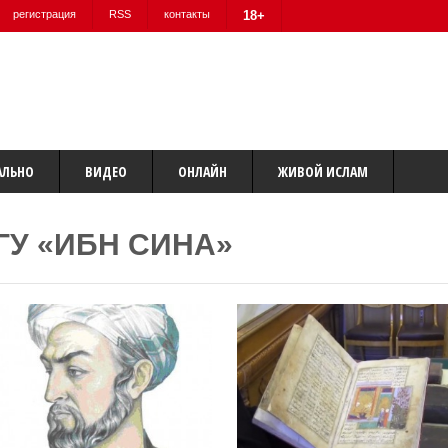
регистрация
RSS
контакты
18+
АЛЬНО
ВИДЕО
ОНЛАЙН
ЖИВОЙ ИСЛАМ
ГУ «ИБН СИНА»