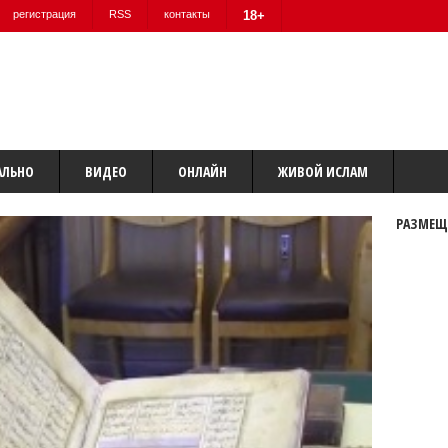
регистрация
RSS
контакты
18+
АЛЬНО
ВИДЕО
ОНЛАЙН
ЖИВОЙ ИСЛАМ
РАЗМЕЩ