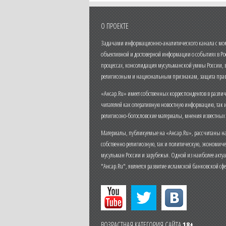
О ПРОЕКТЕ
Задачами информационно-аналитического канала с моме
объективной и достоверной информации о событиях в Ро
процессах, консолидация мусульманской уммы России,
религиозным и национальным признакам, защита прав
«Ансар.Ru» имеет собственных корреспондентов в разли
читателей как оперативную новостную информацию, так 
религиозно-богословские материалы, мнения известных
Материалы, публикуемые на «Ансар.Ru», рассчитаны на
собственно религиозную, так и политическую, экономич
мусульман России и зарубежья. Одной из наиболее актуа
"Ансар.Ru", является развитие исламской банковской сф
ВОЗРАСТНАЯ КАТЕГОРИЯ САЙТА
18+