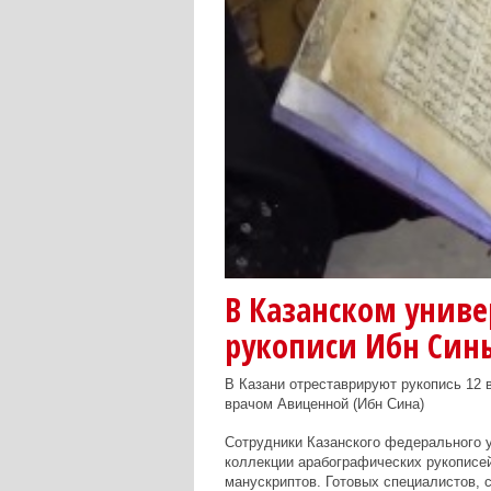
В Казанском униве
рукописи Ибн Син
В Казани отреставрируют рукопись 12
врачом Авиценной (Ибн Сина)
Сотрудники Казанского федерального 
коллекции арабографических рукописе
манускриптов. Готовых специалистов, с