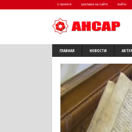
о проекте
реклама на сайте
войти
ГЛАВНАЯ
НОВОСТИ
АКТУ