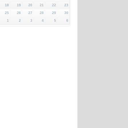
18
19
20
21
22
23
25
26
27
28
29
30
1
2
3
4
5
6