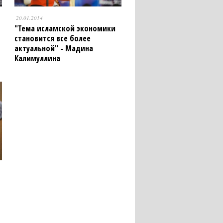
20.01.2014
"Тема исламской экономики
становится все более
актуальной" - Мадина
Калимуллина