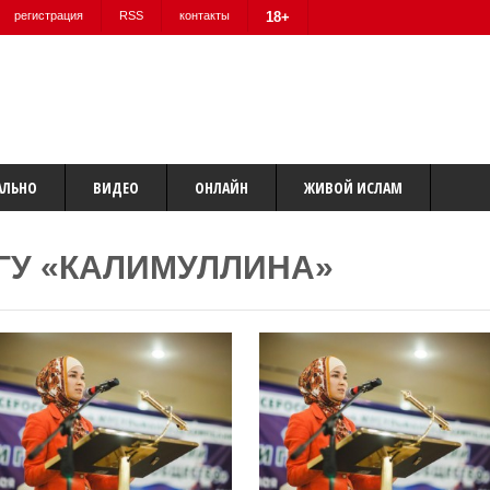
регистрация
RSS
контакты
18+
АЛЬНО
ВИДЕО
ОНЛАЙН
ЖИВОЙ ИСЛАМ
ГУ «КАЛИМУЛЛИНА»