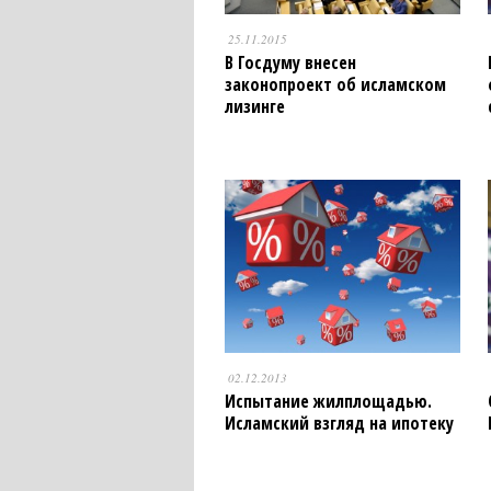
25.11.2015
В Госдуму внесен
законопроект об исламском
лизинге
02.12.2013
Испытание жилплощадью.
Исламский взгляд на ипотеку