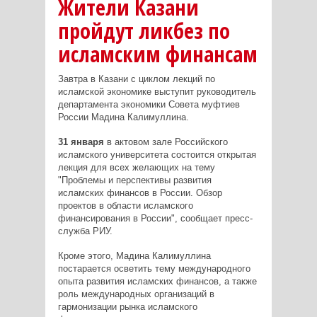
Жители Казани
пройдут ликбез по
исламским финансам
Завтра в Казани с циклом лекций по
исламской экономике выступит руководитель
департамента экономики Совета муфтиев
России Мадина Калимуллина.
31 января
в актовом зале Российского
исламского университета состоится открытая
лекция для всех желающих на тему
"Проблемы и перспективы развития
исламских финансов в России. Обзор
проектов в области исламского
финансирования в России", сообщает пресс-
служба РИУ.
Кроме этого, Мадина Калимуллина
постарается осветить тему международного
опыта развития исламских финансов, а также
роль международных организаций в
гармонизации рынка исламского