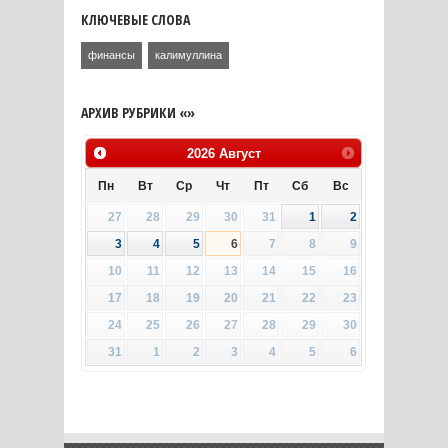
КЛЮЧЕВЫЕ СЛОВА
финансы
калимуллина
АРХИВ РУБРИКИ «»
2026
Август
Пн
Вт
Ср
Чт
Пт
Сб
Вс
27
28
29
30
31
1
2
3
4
5
6
7
8
9
10
11
12
13
14
15
16
17
18
19
20
21
22
23
24
25
26
27
28
29
30
31
1
2
3
4
5
6