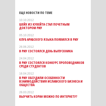
ЕЩЕ НОВОСТИ ПО ТЕМЕ
10.10.2012
ШЕЙХ ИЗ КУВЕЙТА СТАЛ ПОЧЕТНЫМ
ДОКТОРОМ РИУ
05.10.2012
КЛУБ АРАБСКОГО ЯЗЫКА ПОЯВИЛСЯ В РИУ
26.06.2012
В РИУ СОСТОЯЛСЯ ДЕНЬ ВЫПУСКНИКА
24.04.2012
В РИУ СОСТОЯЛСЯ КОНКУРС ПРОПОВЕДНИКОВ
СРЕДИ СТУДЕНТОВ
16.04.2012
В РИУ ОБСУДИЛИ ОСОБЕННОСТИ
ВЗАИМОДЕЙСТВИЯ ИСЛАМСКОГО БИЗНЕСА И
ОБЩЕСТВА
26.03.2012
ВЫУЧИТЬ КОРАН МОЖНО ПО ИНТЕРНЕТУ?