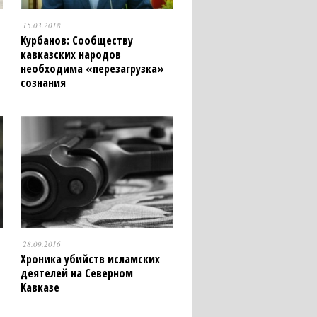
15.03.2018
Курбанов: Сообществу
кавказских народов
необходима «перезагрузка»
сознания
28.09.2016
Хроника убийств исламских
деятелей на Северном
Кавказе