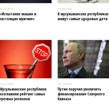
01.11.2018
07.08.2018
«Испытание машин и
В мусульманских республиках
настоящих мужчин»
живут самые здоровые дети
24.11.2016
01.11.2016
Мусульманские республики
Путин поручил увеличить
возглавили рейтинг самых
финансирование Северного
трезвых регионов
Кавказа