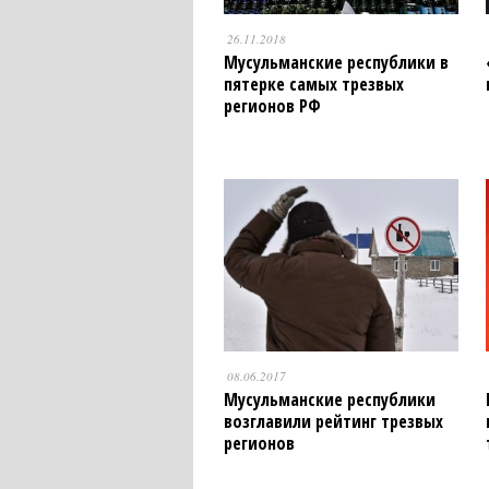
26.11.2018
Мусульманские республики в
пятерке самых трезвых
регионов РФ
08.06.2017
Мусульманские республики
возглавили рейтинг трезвых
регионов