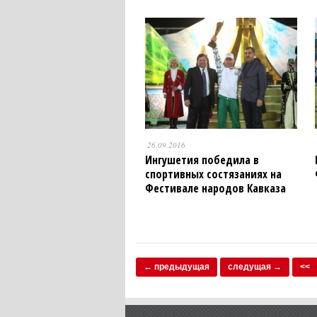
26.09.2016
Ингушетия победила в
спортивных состязаниях на
Фестивале народов Кавказа
← предыдущая
следущая →
<<