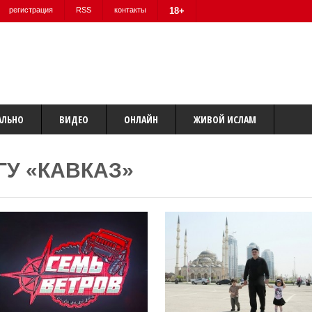
регистрация
RSS
контакты
18+
АЛЬНО
ВИДЕО
ОНЛАЙН
ЖИВОЙ ИСЛАМ
ГУ «КАВКАЗ»