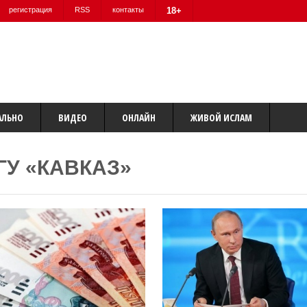
регистрация
RSS
контакты
18+
АЛЬНО
ВИДЕО
ОНЛАЙН
ЖИВОЙ ИСЛАМ
ГУ «КАВКАЗ»