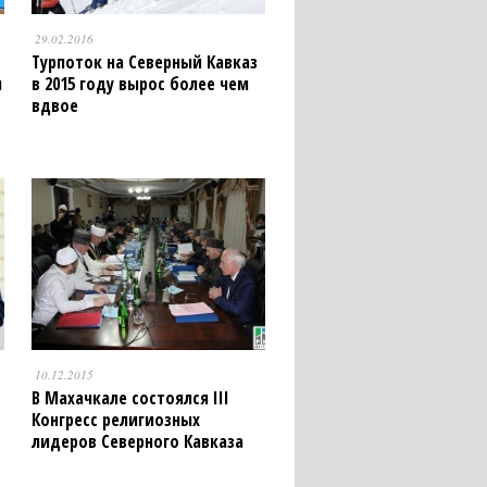
29.02.2016
Турпоток на Северный Кавказ
и
в 2015 году вырос более чем
вдвое
10.12.2015
В Махачкале состоялся III
Конгресс религиозных
лидеров Северного Кавказа