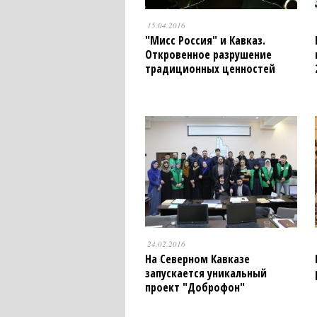
15.04.2016
"Мисс Россия" и Кавказ.
Откровенное разрушение
традиционных ценностей
24.02.2016
На Северном Кавказе
запускается уникальный
проект "Доброфон"