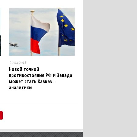
20.08.2015
Новой точкой
противостояния РФ и Запада
может стать Кавказ -
аналитики