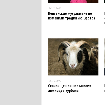
26.10.2012
Пензенские мусульмане не
изменили традицию (фото)
26.10.2012
Скачок цен лишил многих
алжирцев курбана