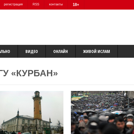
регистрация
RSS
контакты
18+
АЛЬНО
ВИДЕО
ОНЛАЙН
ЖИВОЙ ИСЛАМ
ГУ «КУРБАН»