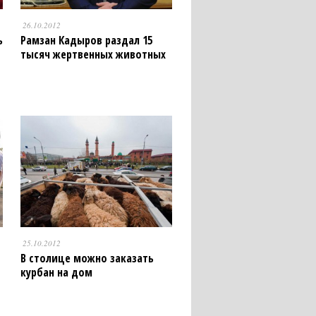
26.10.2012
ь
Рамзан Кадыров раздал 15
тысяч жертвенных животных
25.10.2012
В столице можно заказать
курбан на дом