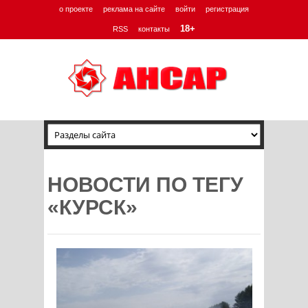
о проекте
реклама на сайте
войти
регистрация
18+
RSS
контакты
НОВОСТИ ПО ТЕГУ
«КУРСК»