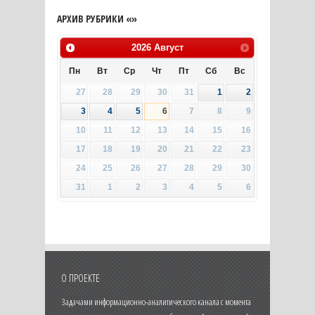
АРХИВ РУБРИКИ «»
2026
Август
Пн
Вт
Ср
Чт
Пт
Сб
Вс
27
28
29
30
31
1
2
3
4
5
6
7
8
9
10
11
12
13
14
15
16
17
18
19
20
21
22
23
24
25
26
27
28
29
30
31
1
2
3
4
5
6
О ПРОЕКТЕ
Задачами информационно-аналитического канала с момента