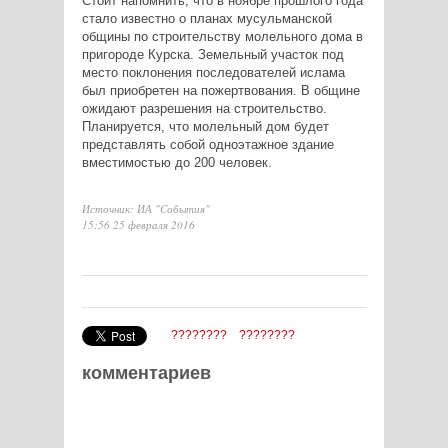
Стоит напомнить, что в ноябре прошлого года
стало известно о планах мусульманской
общины по строительству молельного дома в
пригороде Курска. Земельный участок под
место поклонения последователей ислама
был приобретен на пожертвования. В общине
ожидают разрешения на строительство.
Планируется, что молельный дом будет
представлять собой одноэтажное здание
вместимостью до 200 человек.
Источник: ИА "Cобытия"
15:56 25 февраля 2016
????????
????????
комментариев