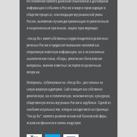
его появления является донесение объективной и достоверной
информации о событиях в России и мире и происходящих в
обществе процессах, консолидация мусульманской уммы
России, выявление случаев дискриминации по религиозным
и национальным признакам, защита прав верующих.
«Ансар.Ru» имеет собственных корреспондентов в различных
регионах России и предлагает вниманию читателей как
оперативную новостную информацию, так и эксклюзивные
аналитические статьи, обзоры, религиозно-богословские
материалы, мнения известных экспертов по различным
вопросам.
Материалы, публикуемые на «Ансар.Ru», рассчитаны на
самую широкую аудиторию. Сайт освещает как собственно
религиозную, так и политическую, экономическую, культурную,
общественную жизнь мусульман России и зарубежья. Одной из
наиболее актуальных тем, которые находят место на страницах
"Ансар.Ru", является развитие исламской банковской сферы,
исламских финансов и халяль-индустрии.