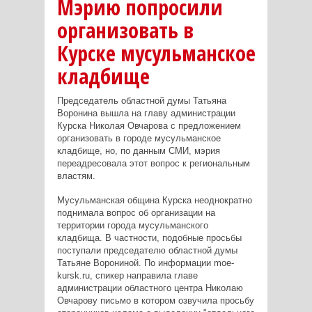
Мэрию попросили
организовать в
Курске мусульманское
кладбище
Председатель областной думы Татьяна
Воронина вышла на главу администрации
Курска Николая Овчарова с предложением
организовать в городе мусульманское
кладбище, но, по данным СМИ, мэрия
переадресовала этот вопрос к региональным
властям.
Мусульманская община Курска неоднократно
поднимала вопрос об организации на
территории города мусульманского
кладбища. В частности, подобные просьбы
поступали председателю областной думы
Татьяне Ворониной. По информации moe-
kursk.ru, спикер направила главе
администрации областного центра Николаю
Овчарову письмо в котором озвучила просьбу