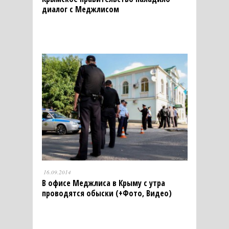
диалог с Меджлисом
16.09.2014
В офисе Меджлиса в Крыму с утра
проводятся обыски (+Фото, Видео)