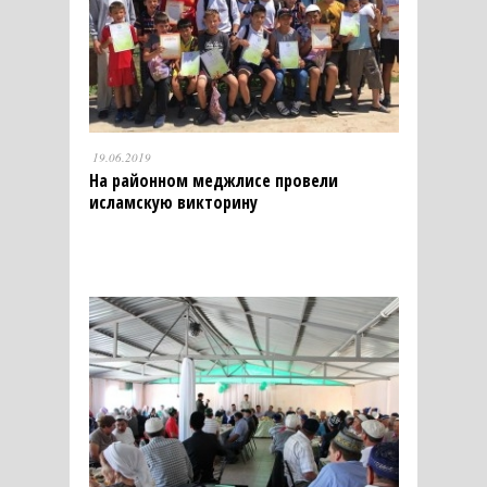
19.06.2019
На районном меджлисе провели
исламскую викторину