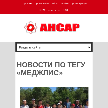
о проекте
реклама на сайте
войти
регистрация
18+
RSS
контакты
НОВОСТИ ПО ТЕГУ
«МЕДЖЛИС»