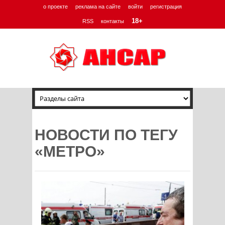
о проекте
реклама на сайте
войти
регистрация
18+
RSS
контакты
НОВОСТИ ПО ТЕГУ
«МЕТРО»