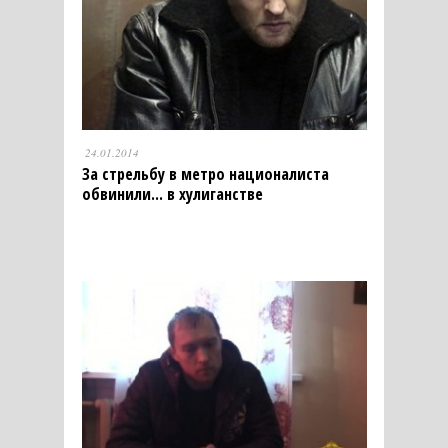
24.01.2014
За стрельбу в метро националиста
обвинили... в хулиганстве