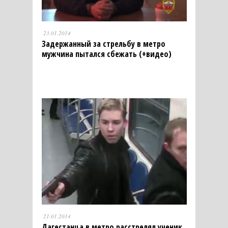
23.01.2014
Задержанный за стрельбу в метро
мужчина пытался сбежать (+видео)
21.01.2014
Дагестанца в метро расстрелял ученик