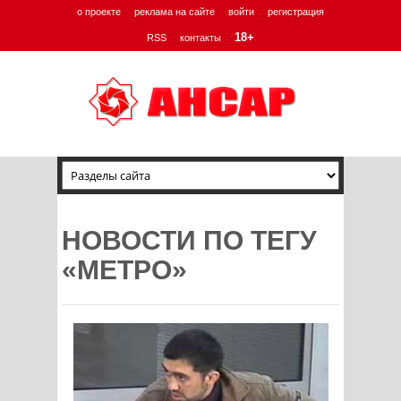
о проекте
реклама на сайте
войти
регистрация
18+
RSS
контакты
НОВОСТИ ПО ТЕГУ
«МЕТРО»