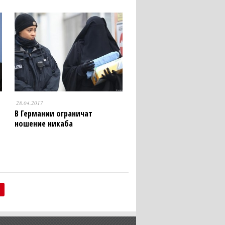
28.04.2017
В Германии ограничат
ношение никаба