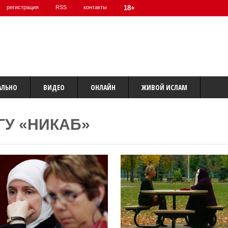
регистрация
RSS
контакты
18+
АЛЬНО
ВИДЕО
ОНЛАЙН
ЖИВОЙ ИСЛАМ
ГУ «НИКАБ»