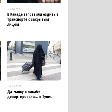
19.10.2017
В Канаде запретили ездить в
транспорте с закрытым
лицом
18.09.2017
Датчанку в никабе
депортировали… в Тунис