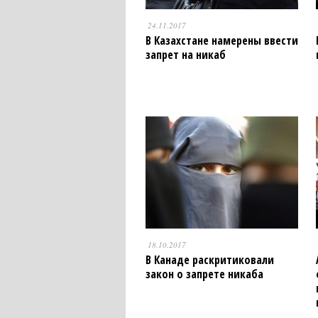
24.11.2017
В Казахстане намерены ввести
запрет на никаб
18.10.2017
В Канаде раскритиковали
закон о запрете никаба