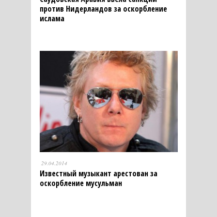
против Нидерландов за оскорбление
ислама
29.04.2014
Известный музыкант арестован за
оскорбление мусульман