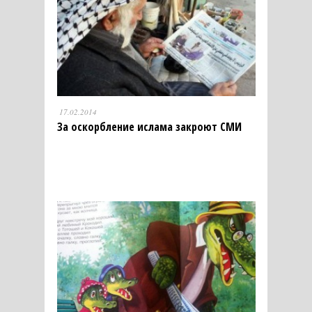
17.02.2014
За оскорбление ислама закроют СМИ