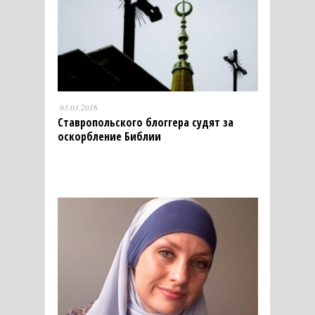
03.03.2016
Ставропольского блоггера судят за
оскорбление Библии