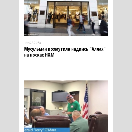
30.01.2018
Мусульман возмутила надпись "Аллах"
на носках H&M