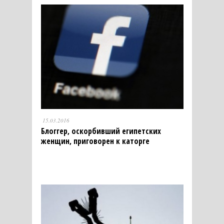
15.03.2016
Блоггер, оскорбивший египетских
женщин, приговорен к каторге