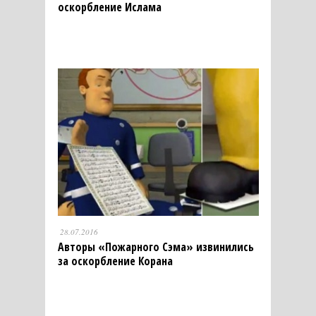
оскорбление Ислама
28.07.2016
Авторы «Пожарного Сэма» извинились
за оскорбление Корана