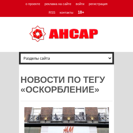
о проекте
реклама на сайте
войти
регистрация
18+
RSS
контакты
НОВОСТИ ПО ТЕГУ
«ОСКОРБЛЕНИЕ»