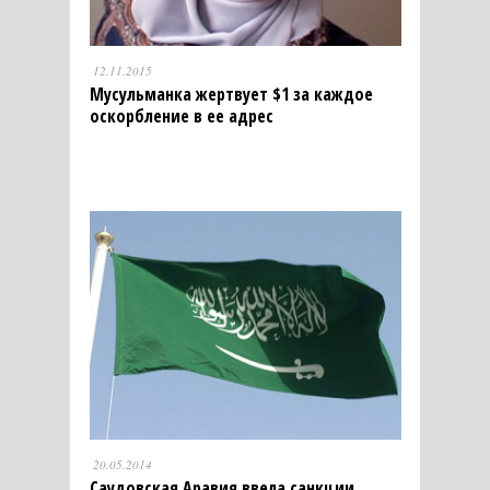
12.11.2015
Мусульманка жертвует $1 за каждое
оскорбление в ее адрес
20.05.2014
Саудовская Аравия ввела санкции