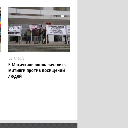
21.11.2011
В Махачкале вновь начались
митинги против похищений
людей