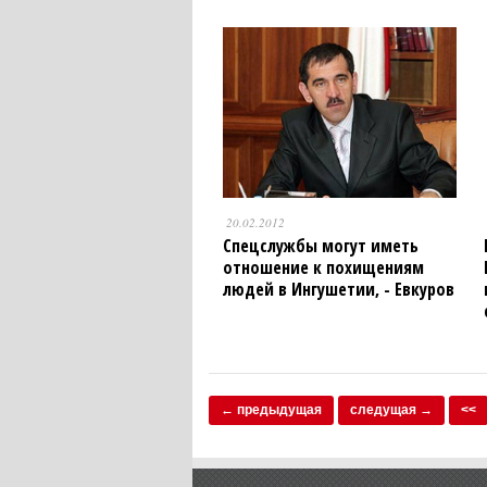
20.02.2012
Спецслужбы могут иметь
отношение к похищениям
людей в Ингушетии, - Евкуров
← предыдущая
следущая →
<<