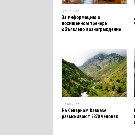
11.12.2012
За информацию о
похищенном тренере
объявлено вознаграждение
31.08.2012
На Северном Кавказе
разыскивают 2370 человек