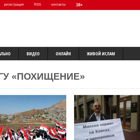
регистрация
RSS
контакты
18+
АЛЬНО
ВИДЕО
ОНЛАЙН
ЖИВОЙ ИСЛАМ
ГУ «ПОХИЩЕНИЕ»