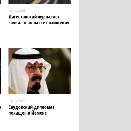
03.09.2012
Дагестанский журналист
заявил о попытке похищения
28.03.2012
у
Саудовский дипломат
похищен в Йемене