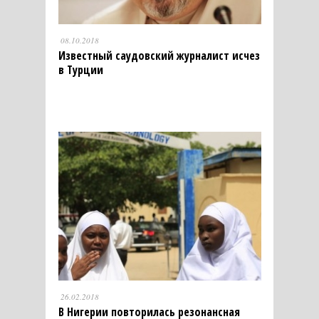
08.10.2018
Известный саудовский журналист исчез
в Турции
26.02.2018
В Нигерии повторилась резонансная