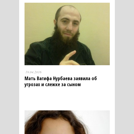
19.04.2016
Мать Вагифа Нурбаева заявила об
угрозах и слежке за сыном