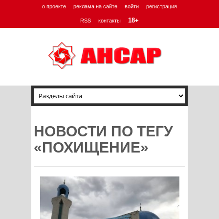
о проекте
реклама на сайте
войти
регистрация
18+
RSS
контакты
НОВОСТИ ПО ТЕГУ
«ПОХИЩЕНИЕ»