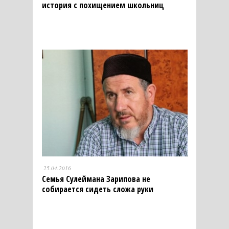
история с похищением школьниц
25.04.2016
Семья Сулеймана Зарипова не
собирается сидеть сложа руки