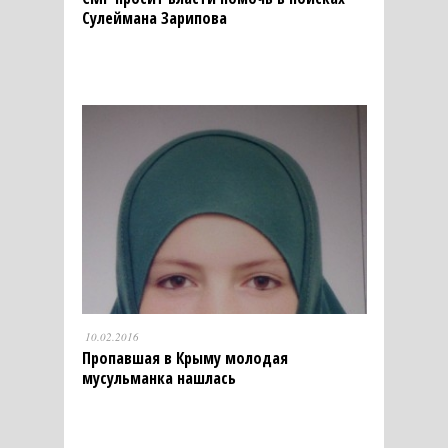
Сулеймана Зарипова
10.02.2016
Пропавшая в Крыму молодая
мусульманка нашлась