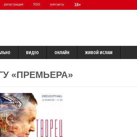
регистрация
RSS
контакты
18+
АЛЬНО
ВИДЕО
ОНЛАЙН
ЖИВОЙ ИСЛАМ
ГУ «ПРЕМЬЕРА»