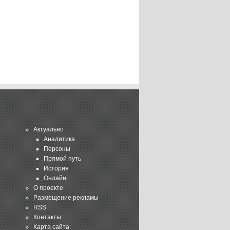
Актуально
Аналитика
Персоны
Прямой путь
История
Онлайн
О проекте
Размещение рекламы
RSS
Контакты
Карта сайта