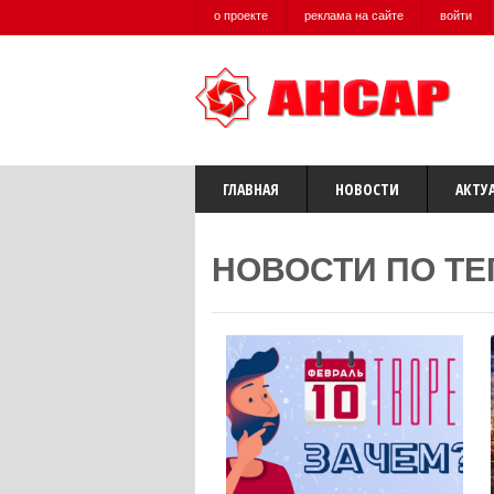
о проекте
реклама на сайте
войти
ГЛАВНАЯ
НОВОСТИ
АКТУ
НОВОСТИ ПО ТЕ