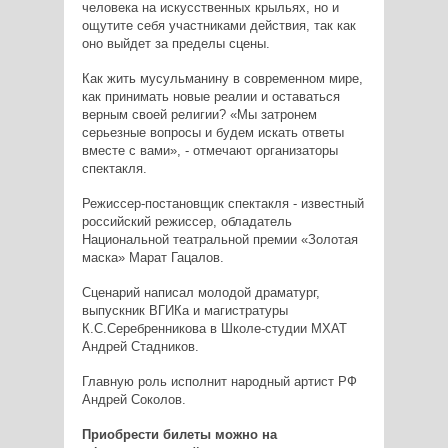
человека на искусственных крыльях, но и
ощутите себя участниками действия, так как
оно выйдет за пределы сцены.
Как жить мусульманину в современном мире,
как принимать новые реалии и оставаться
верным своей религии? «Мы затронем
серьезные вопросы и будем искать ответы
вместе с вами», - отмечают организаторы
спектакля.
Режиссер-постановщик спектакля - известный
российский режиссер, обладатель
Национальной театральной премии «Золотая
маска» Марат Гацалов.
Сценарий написал молодой драматург,
выпускник ВГИКа и магистратуры
К.С.Серебренникова в Школе-студии МХАТ
Андрей Стадников.
Главную роль исполнит народный артист РФ
Андрей Соколов.
Приобрести билеты можно на