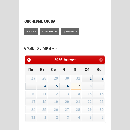
КЛЮЧЕВЫЕ СЛОВА
москва
спектакль
премьера
АРХИВ РУБРИКИ «»
2026
Август
Пн
Вт
Ср
Чт
Пт
Сб
Вс
27
28
29
30
31
1
2
3
4
5
6
7
8
9
10
11
12
13
14
15
16
17
18
19
20
21
22
23
24
25
26
27
28
29
30
31
1
2
3
4
5
6