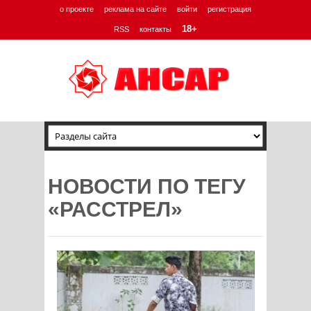
о проекте
реклама на сайте
войти
регистрация
18+
RSS
контакты
НОВОСТИ ПО ТЕГУ
«РАССТРЕЛ»