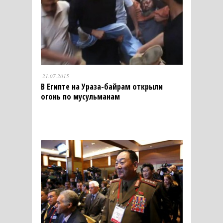
21.07.2015
В Египте на Ураза-байрам открыли
огонь по мусульманам