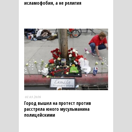
исламофобия, а не религия
01.03.2016
Город вышел на протест против
расстрела юного мусульманина
полицейскими