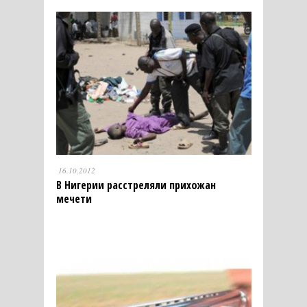
16.10.2012
В Нигерии расстреляли прихожан
мечети