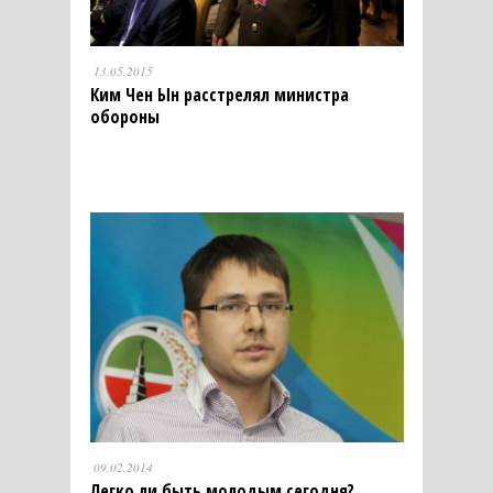
13.05.2015
Ким Чен Ын расстрелял министра
обороны
09.02.2014
Легко ли быть молодым сегодня?