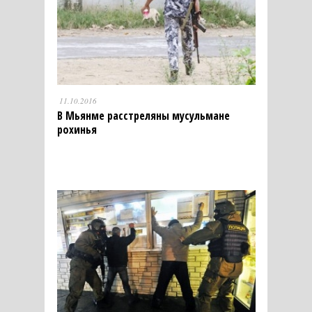
11.10.2016
В Мьянме расстреляны мусульмане
рохинья