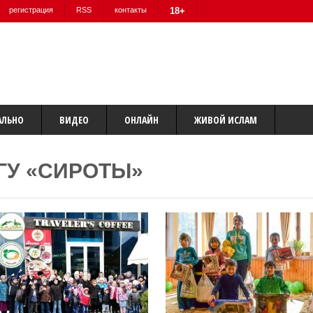
регистрация
RSS
контакты
18+
АЛЬНО
ВИДЕО
ОНЛАЙН
ЖИВОЙ ИСЛАМ
ГУ «СИРОТЫ»