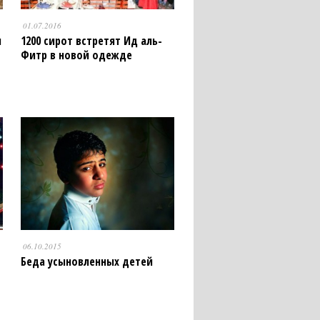
01.07.2016
и
1200 сирот встретят Ид аль-
Фитр в новой одежде
06.10.2015
Беда усыновленных детей