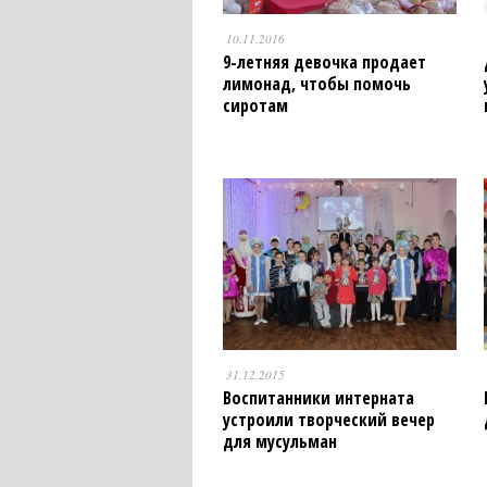
10.11.2016
9-летняя девочка продает
лимонад, чтобы помочь
сиротам
31.12.2015
Воспитанники интерната
устроили творческий вечер
для мусульман