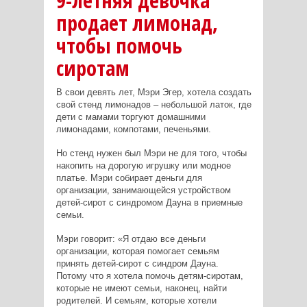
9-летняя девочка
продает лимонад,
чтобы помочь
сиротам
В свои девять лет, Мэри Эгер, хотела создать
свой стенд лимонадов – небольшой латок, где
дети с мамами торгуют домашними
лимонадами, компотами, печеньями.
Но стенд нужен был Мэри не для того, чтобы
накопить на дорогую игрушку или модное
платье. Мэри собирает деньги для
организации, занимающейся устройством
детей-сирот с синдромом Дауна в приемные
семьи.
Мэри говорит: «Я отдаю все деньги
организации, которая помогает семьям
принять детей-сирот с синдром Дауна.
Потому что я хотела помочь детям-сиротам,
которые не имеют семьи, наконец, найти
родителей. И семьям, которые хотели