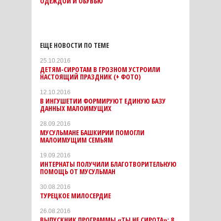
ОДЕЖДОЙ И ОБУВЬЮ
ЕЩЕ НОВОСТИ ПО ТЕМЕ
25.10.2016
ДЕТЯМ-СИРОТАМ В ГРОЗНОМ УСТРОИЛИ
НАСТОЯЩИЙ ПРАЗДНИК (+ ФОТО)
12.10.2016
В ИНГУШЕТИИ ФОРМИРУЮТ ЕДИНУЮ БАЗУ
ДАННЫХ МАЛОИМУЩИХ
28.09.2016
МУСУЛЬМАНЕ БАШКИРИИ ПОМОГЛИ
МАЛОИМУЩИМ СЕМЬЯМ
19.09.2016
ИНТЕРНАТЫ ПОЛУЧИЛИ БЛАГОТВОРИТЕЛЬНУЮ
ПОМОЩЬ ОТ МУСУЛЬМАН
30.08.2016
ТУРЕЦКОЕ МИЛОСЕРДИЕ
26.08.2016
ВЫПУСКНИК ПРОГРАММЫ «ТЫ НЕ СИРОТА»: 8