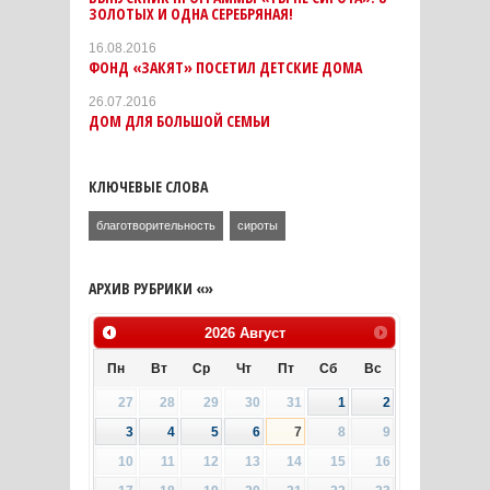
ЗОЛОТЫХ И ОДНА СЕРЕБРЯНАЯ!
16.08.2016
ФОНД «ЗАКЯТ» ПОСЕТИЛ ДЕТСКИЕ ДОМА
26.07.2016
ДОМ ДЛЯ БОЛЬШОЙ СЕМЬИ
КЛЮЧЕВЫЕ СЛОВА
благотворительность
сироты
АРХИВ РУБРИКИ «»
2026
Август
Пн
Вт
Ср
Чт
Пт
Сб
Вс
27
28
29
30
31
1
2
3
4
5
6
7
8
9
10
11
12
13
14
15
16