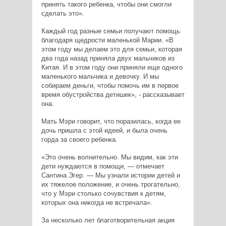
принять такого ребенка, чтобы они смогли
сделать это».
Каждый год разные семьи получают помощь
благодаря щедрости маленькой Марии. «В
этом году мы делаем это для семьи, которая
два года назад приняла двух мальчиков из
Китая. И в этом году они приняли еще одного
маленького мальчика и девочку. И мы
собираем деньги, чтобы помочь им в первое
время обустройства детишек», - рассказывает
она.
Мать Мэри говорит, что поразилась, когда ее
дочь пришла с этой идеей, и была очень
горда за своего ребенка.
«Это очень волнительно. Мы видим, как эти
дети нуждаются в помощи, — отмечает
Сантина Эгер. — Мы узнали истории детей и
их тяжелое положение, и очень трогательно,
что у Мэри столько сочувствия к детям,
которых она никогда не встречала».
За несколько лет благотворительная акция