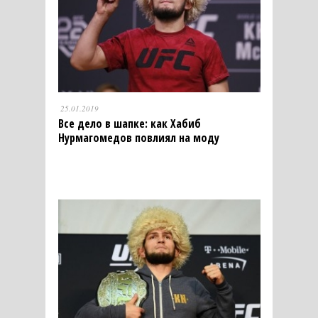
25.01.2019
Все дело в шапке: как Хабиб
Нурмагомедов повлиял на моду