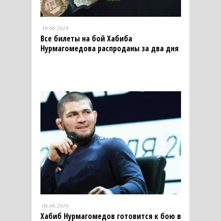
10.06.2019
Все билеты на бой Хабиба
Нурмагомедова распроданы за два дня
06.06.2019
Хабиб Нурмагомедов готовится к бою в