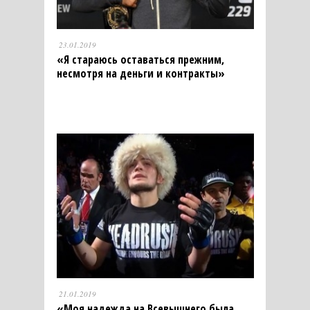
23.01.2019
«Я стараюсь оставаться прежним,
несмотря на деньги и контракты»
21.01.2019
«Моя надежда на Всевышнего была