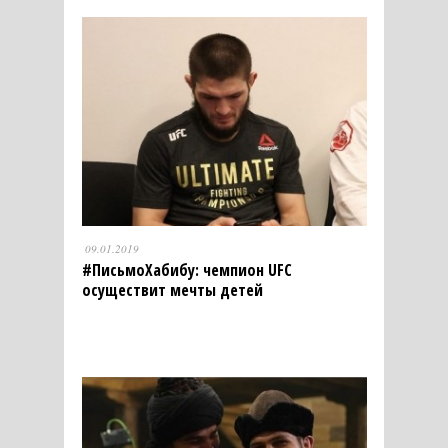
09.01.2019
#ПисьмоХабибу: чемпион UFC
осуществит мечты детей