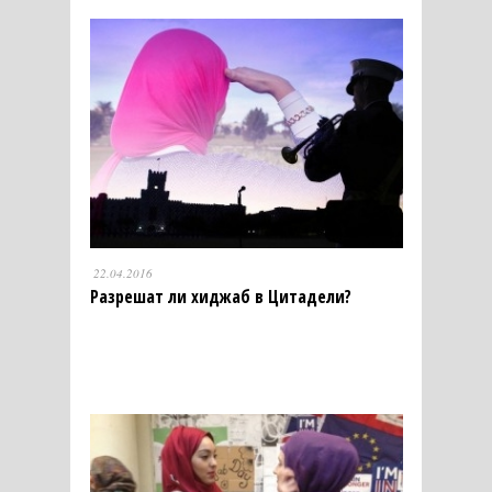
22.04.2016
Разрешат ли хиджаб в Цитадели?