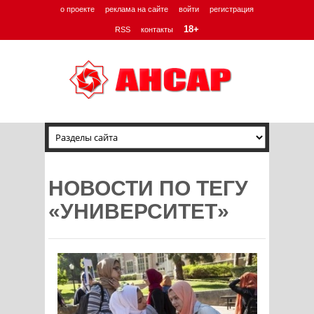
о проекте
реклама на сайте
войти
регистрация
18+
RSS
контакты
НОВОСТИ ПО ТЕГУ
«УНИВЕРСИТЕТ»