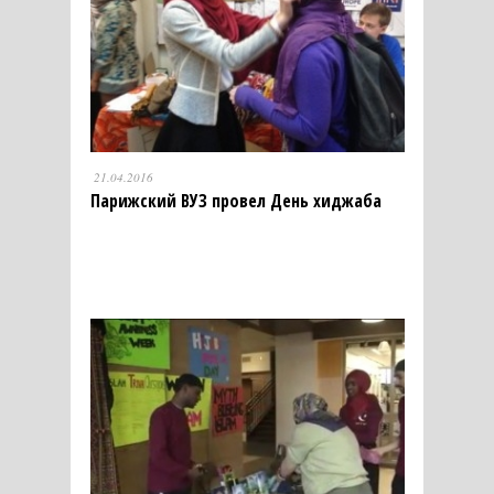
21.04.2016
Парижский ВУЗ провел День хиджаба