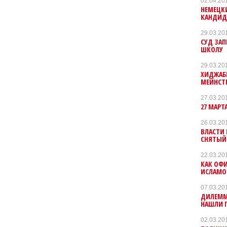
02.04.20
НЕМЕЦК
КАНДИД
29.03.20
СУД ЗА
ШКОЛУ
29.03.20
ХИДЖАБЫ
МЕЙНСТ
27.03.20
27 МАР
26.03.20
ВЛАСТИ 
СНЯТЫЙ
22.03.20
КАК ОФИ
ИСЛАМО
07.03.20
ДИЛЕММ
НАШЛИ 
02.03.20