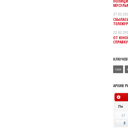
ПОЛИЦИ
МУСУЛЬ
27.02.20
СБЫЛАС
ТЕЛЕЖУ
22.02.20
ОТ ЮНО
СПРАВКУ
КЛЮЧЕВ
сша
АРХИВ Р
Пн
27
3