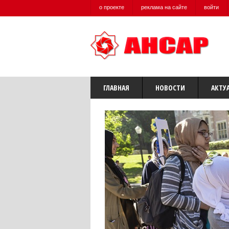
о проекте
реклама на сайте
войти
ГЛАВНАЯ
НОВОСТИ
АКТУ