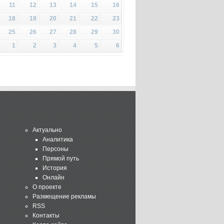
11
12
13
14
15
16
18
19
20
21
22
23
25
26
27
28
29
30
1
2
3
4
5
6
Актуально
Аналитика
Персоны
Прямой путь
История
Онлайн
О проекте
Размещение рекламы
RSS
Контакты