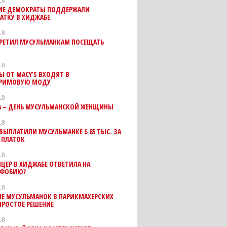
18
ИЕ ДЕМОКРАТЫ ПОДДЕРЖАЛИ
АТКУ В ХИДЖАБЕ
18
ПРЕТИЛ МУСУЛЬМАНКАМ ПОСЕЩАТЬ
18
 ОТ MACY’S ВХОДЯТ В
РИМОВУЮ МОДУ
18
ТА – ДЕНЬ МУСУЛЬМАНСКОЙ ЖЕНЩИНЫ
18
ВЫПЛАТИЛИ МУСУЛЬМАНКЕ $ 85 ТЫС. ЗА
 ПЛАТОК
18
ЦЕР В ХИДЖАБЕ ОТВЕТИЛА НА
ФОБИЮ?
18
Е МУСУЛЬМАНОК В ПАРИКМАХЕРСКИХ
ПРОСТОЕ РЕШЕНИЕ
18