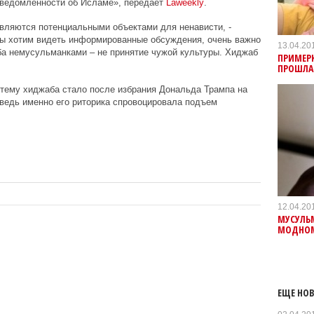
сведомленности об Исламе», передает
Laweekly
.
вляются потенциальными объектами для ненависти, -
Мы хотим видеть информированные обсуждения, очень важно
13.04.20
ба немусульманками – не принятие чужой культуры. Хиджаб
ПРИМЕР
ПРОШЛА 
тему хиджаба стало после избрания Дональда Трампа на
ведь именно его риторика спровоцировала подъем
12.04.20
МУСУЛЬМ
МОДНОМ
ЕЩЕ НОВ