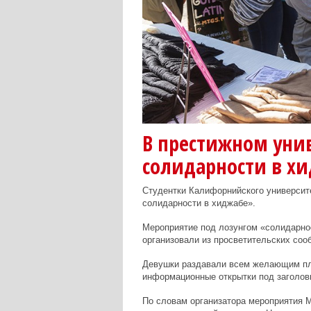
В престижном унив
солидарности в х
Студентки Калифорнийского университ
солидарности в хиджабе».
Мероприятие под лозунгом «солидарн
организовали из просветительских соо
Девушки раздавали всем желающим пла
информационные открытки под заголовк
По словам организатора мероприятия М