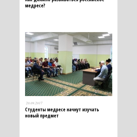
медресе?
20.09.2017
Студенты медресе начнут изучать
новый предмет