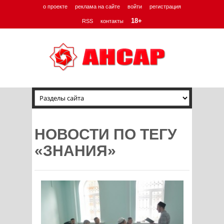
о проекте
реклама на сайте
войти
регистрация
18+
RSS
контакты
НОВОСТИ ПО ТЕГУ
«ЗНАНИЯ»