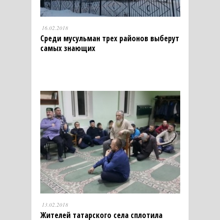
16.02.2018
Среди мусульман трех районов выберут
самых знающих
13.02.2018
Жителей татарского села сплотила