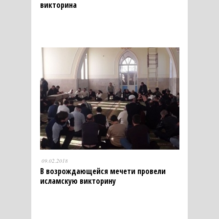
викторина
09.02.2018
В возрождающейся мечети провели
исламскую викторину