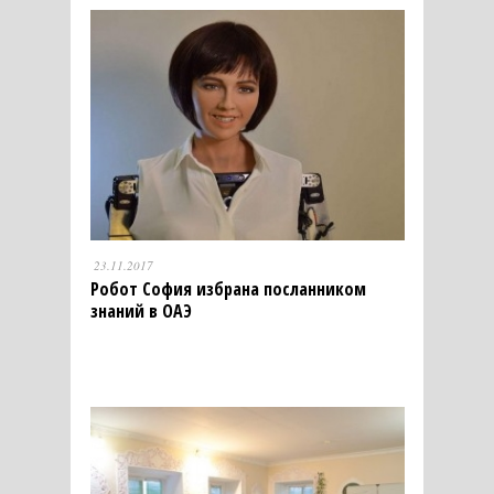
23.11.2017
Робот София избрана посланником
знаний в ОАЭ