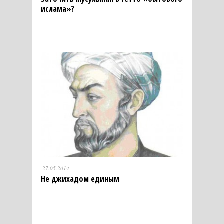
ислама»?
27.05.2014
Не джихадом единым