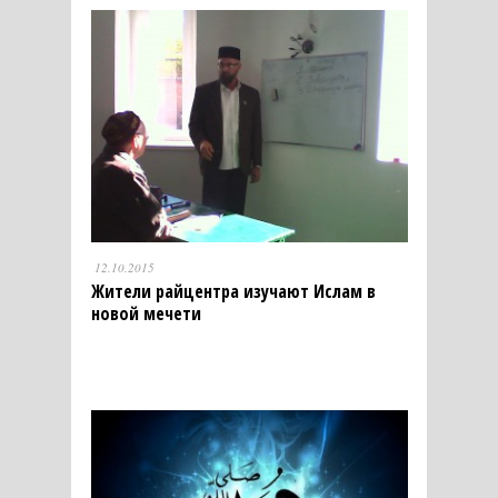
12.10.2015
Жители райцентра изучают Ислам в
новой мечети