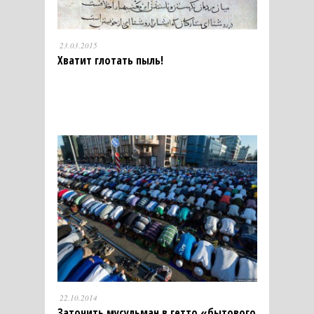
23.03.2015
Хватит глотать пыль!
22.10.2014
Заточить мусульман в гетто «бытового