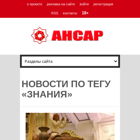
о проекте
реклама на сайте
войти
регистрация
18+
RSS
контакты
НОВОСТИ ПО ТЕГУ
«ЗНАНИЯ»