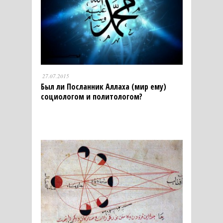
27.07.2015
Был ли Посланник Аллаха (мир ему)
социологом и политологом?