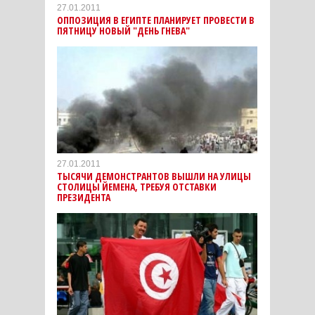
27.01.2011
ОППОЗИЦИЯ В ЕГИПТЕ ПЛАНИРУЕТ ПРОВЕСТИ В
ПЯТНИЦУ НОВЫЙ "ДЕНЬ ГНЕВА"
27.01.2011
ТЫСЯЧИ ДЕМОНСТРАНТОВ ВЫШЛИ НА УЛИЦЫ
СТОЛИЦЫ ЙЕМЕНА, ТРЕБУЯ ОТСТАВКИ
ПРЕЗИДЕНТА