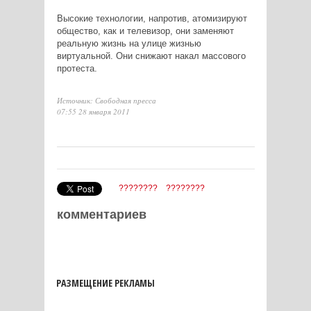
Высокие технологии, напротив, атомизируют
общество, как и телевизор, они заменяют
реальную жизнь на улице жизнью
виртуальной. Они снижают накал массового
протеста.
Источник: Свободная пресса
07:55 28 января 2011
????????
????????
комментариев
РАЗМЕЩЕНИЕ РЕКЛАМЫ