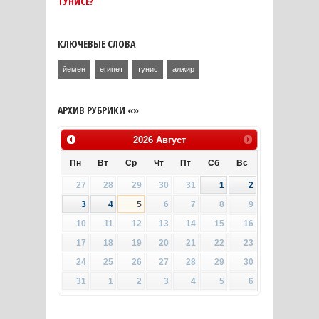
ТУНИСЕ?
КЛЮЧЕВЫЕ СЛОВА
йемен
египет
тунис
алжир
АРХИВ РУБРИКИ «»
2026
Август
Пн
Вт
Ср
Чт
Пт
Сб
Вс
27
28
29
30
31
1
2
3
4
5
6
7
8
9
10
11
12
13
14
15
16
17
18
19
20
21
22
23
24
25
26
27
28
29
30
31
1
2
3
4
5
6