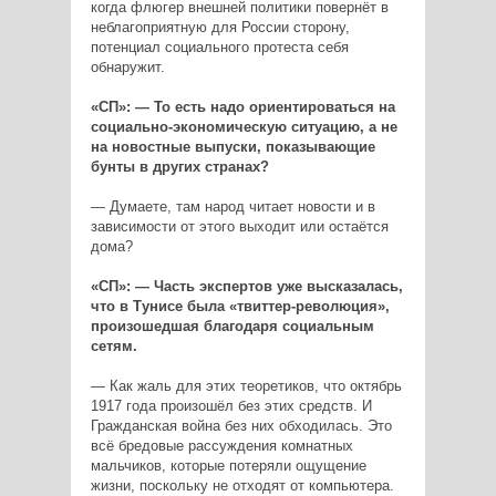
когда флюгер внешней политики повернёт в
неблагоприятную для России сторону,
потенциал социального протеста себя
обнаружит.
«СП»: — То есть надо ориентироваться на
социально-экономическую ситуацию, а не
на новостные выпуски, показывающие
бунты в других странах?
— Думаете, там народ читает новости и в
зависимости от этого выходит или остаётся
дома?
«СП»: — Часть экспертов уже высказалась,
что в Тунисе была «твиттер-революция»,
произошедшая благодаря социальным
сетям.
— Как жаль для этих теоретиков, что октябрь
1917 года произошёл без этих средств. И
Гражданская война без них обходилась. Это
всё бредовые рассуждения комнатных
мальчиков, которые потеряли ощущение
жизни, поскольку не отходят от компьютера.