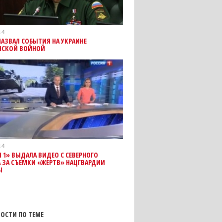
14
АЗВАЛ СОБЫТИЯ НА УКРАИНЕ
НСКОЙ ВОЙНОЙ
14
 1» ВЫДАЛА ВИДЕО С СЕВЕРНОГО
 ЗА СЪЕМКИ «ЖЕРТВ» НАЦГВАРДИИ
Ы
ОСТИ ПО ТЕМЕ