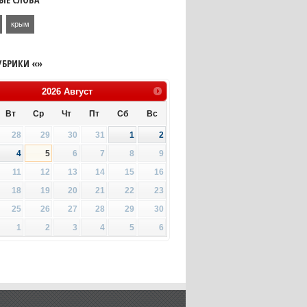
крым
УБРИКИ «»
2026
Август
Вт
Ср
Чт
Пт
Сб
Вс
28
29
30
31
1
2
4
5
6
7
8
9
11
12
13
14
15
16
18
19
20
21
22
23
25
26
27
28
29
30
1
2
3
4
5
6