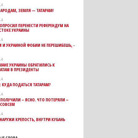
14
АРОДАМ, ЗЕМЛЯ — ТАТАРАМ!
14
ОПРОСИЛ ПЕРЕНЕСТИ РЕФЕРЕНДУМ НА
СТОКЕ УКРАИНЫ
14
И УКРАИНОЙ ФОБИИ НЕ ПЕРЕШИБЕШЬ, -
14
АНЕ УКРАИНЫ ОБРАТИЛИСЬ К
АТАМ В ПРЕЗИДЕНТЫ
14
: КУДА ПОДАТЬСЯ ТАТАРАМ?
14
ПОЛУЧИЛИ – ЯСНО. ЧТО ПОТЕРЯЛИ –
 СОВСЕМ
14
НАРУЖИ КРЕПОСТЬ, ВНУТРИ КУБАНЬ
ЫЕ СЛОВА