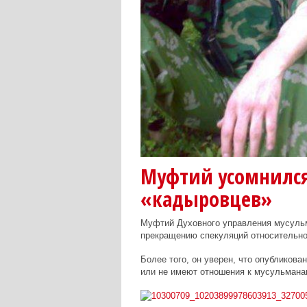
Муфтий усомнился
«кадыровцев»
Муфтий Духовного управления мусуль
прекращению спекуляций относительно 
Более того, он уверен, что опубликова
или не имеют отношения к мусульмана