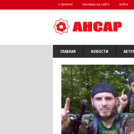
о проекте
реклама на сайте
войти
ГЛАВНАЯ
НОВОСТИ
АКТУ