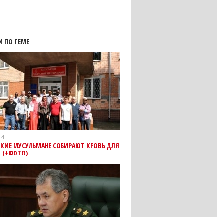
И ПО ТЕМЕ
14
СКИЕ МУСУЛЬМАНЕ СОБИРАЮТ КРОВЬ ДЛЯ
 (+ФОТО)