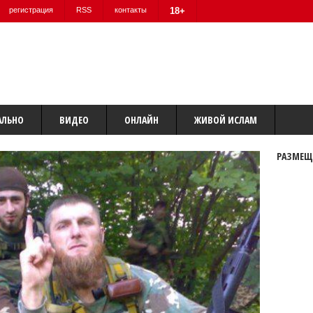
регистрация
RSS
контакты
18+
АЛЬНО
ВИДЕО
ОНЛАЙН
ЖИВОЙ ИСЛАМ
РАЗМЕЩ