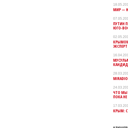
18.05.20
МИР — Н
07.05.20
ПУТИН П
ЮГО-ВО
02.05.20
КРЫМОМ 
ЭКСПЕРТ
16.04.20
МУСУЛЬМ
КАНДИД
28.03.20
MIRADIO
24.03.20
ЧТО МЫ 
ПОКА НЕ
17.03.20
КРЫМ: С
КЛЮЧЕВ