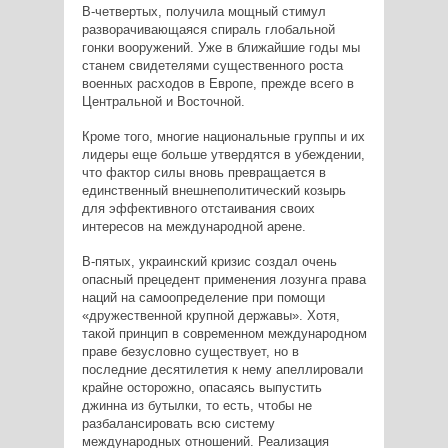
В-четвертых, получила мощный стимул
разворачивающаяся спираль глобальной
гонки вооружений. Уже в ближайшие годы мы
станем свидетелями существенного роста
военных расходов в Европе, прежде всего в
Центральной и Восточной.
Кроме того, многие национальные группы и их
лидеры еще больше утвердятся в убеждении,
что фактор силы вновь превращается в
единственный внешнеполитический козырь
для эффективного отстаивания своих
интересов на международной арене.
В-пятых, украинский кризис создал очень
опасный прецедент применения лозунга права
наций на самоопределение при помощи
«дружественной крупной державы». Хотя,
такой принцип в современном международном
праве безусловно существует, но в
последние десятилетия к нему апеллировали
крайне осторожно, опасаясь выпустить
джинна из бутылки, то есть, чтобы не
разбалансировать всю систему
международных отношений. Реализация