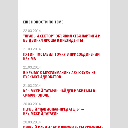
ЕЩЕ НОВОСТИ ПО ТЕМЕ
22.03.2014
"ПРАВЫЙ СЕКТОР" ОБЪЯВИЛ СЕБЯ ПАРТИЕЙ И
ВЫДВИНУЛ ЯРОША В ПРЕЗИДЕНТЫ
21.03.2014
ПУТИН ПОСТАВИЛ ТОЧКУ В ПРИСОЕДИНЕНИИ
КРЫМА
21.03.2014
В КРЫМУ К МУСУЛЬМАНИНУ АБУ ЮСУФУ НЕ
ПУСКАЮТ АДВОКАТОВ
21.03.2014
КРЫМСКИЙ ТАТАРИН НАЙДЕН ИЗБИТЫМ В
СИМФЕРОПОЛЕ
20.03.2014
ПЕРВЫЙ "НАЦИОНАЛ-ПРЕДАТЕЛЬ" —
КРЫМСКИЙ ТАТАРИН
20.03.2014
ПЕРВЫЙ КАНДИДАТ В ПРЕЗИДЕНТЫ УКРАИНЫ -