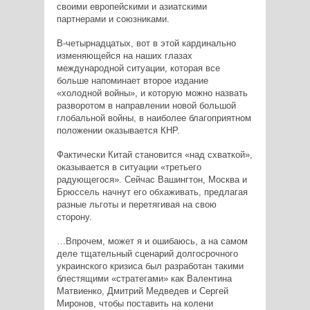
своими европейскими и азиатскими
партнерами и союзниками.
В-четырнадцатых, вот в этой кардинально
изменяющейся на наших глазах
международной ситуации, которая все
больше напоминает второе издание
«холодной войны», и которую можно назвать
разворотом в направлении новой большой
глобальной войны, в наиболее благоприятном
положении оказывается КНР.
Фактически Китай становится «над схваткой»,
оказывается в ситуации «третьего
радующегося». Сейчас Вашингтон, Москва и
Брюссель начнут его обхаживать, предлагая
разные льготы и перетягивая на свою
сторону.
…Впрочем, может я и ошибаюсь, а на самом
деле тщательный сценарий долгосрочного
украинского кризиса был разработан такими
блестящими «стратегами» как Валентина
Матвиенко, Дмитрий Медведев и Сергей
Миронов, чтобы поставить на колени