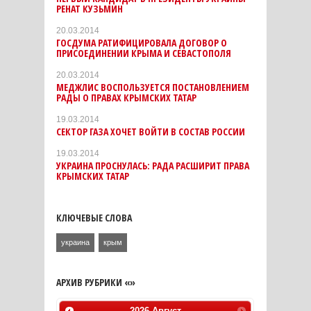
РЕНАТ КУЗЬМИН
20.03.2014
ГОСДУМА РАТИФИЦИРОВАЛА ДОГОВОР О
ПРИСОЕДИНЕНИИ КРЫМА И СЕВАСТОПОЛЯ
20.03.2014
МЕДЖЛИС ВОСПОЛЬЗУЕТСЯ ПОСТАНОВЛЕНИЕМ
РАДЫ О ПРАВАХ КРЫМСКИХ ТАТАР
19.03.2014
СЕКТОР ГАЗА ХОЧЕТ ВОЙТИ В СОСТАВ РОССИИ
19.03.2014
УКРАИНА ПРОСНУЛАСЬ: РАДА РАСШИРИТ ПРАВА
КРЫМСКИХ ТАТАР
КЛЮЧЕВЫЕ СЛОВА
украина
крым
АРХИВ РУБРИКИ «»
2026
Август