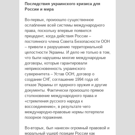
Последствия украинского кризиса для
России и мира
Во-первых, произошло существенное
ослабление всей системы международного
права, поскольку впервые появился
прецедент, когда действия России –
постоянного члена Совета Безопасности ООН
– привели к разрушению территориальной
целостности Украины. И дело не только в том,
что были нарушены многие международные
договоры, которые гарантировали
неприкосновенность украинского
суверенитета – Устав ООН, договор о
создании СНГ, соглашение 1994 года об
отказе Украины от ядерного оружия и другие
документы. Фактически произошло прямое
столкновение международного права и
«стремления русского народа к
воссоединению», в результате чего
международно-правовые нормы потерпели
позорное поражение.
Во-вторых, был нанесен огромный правовой и
моральный ущерб позиции России как