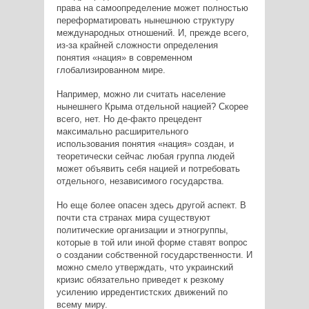
права на самоопределение может полностью
переформатировать нынешнюю структуру
международных отношений. И, прежде всего,
из-за крайней сложности определения
понятия «нация» в современном
глобализированном мире.
Например, можно ли считать население
нынешнего Крыма отдельной нацией? Скорее
всего, нет. Но де-факто прецедент
максимально расширительного
использования понятия «нация» создан, и
теоретически сейчас любая группа людей
может объявить себя нацией и потребовать
отдельного, независимого государства.
Но еще более опасен здесь другой аспект. В
почти ста странах мира существуют
политические организации и этногруппы,
которые в той или иной форме ставят вопрос
о создании собственной государственности. И
можно смело утверждать, что украинский
кризис обязательно приведет к резкому
усилению ирредентистских движений по
всему миру.