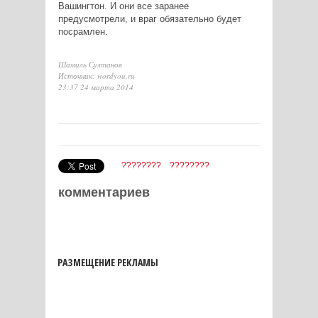
Вашингтон. И они все заранее
предусмотрели, и враг обязательно будет
посрамлен.
Шамиль Султанов
Источник: wordyou.ru
23:37 24 марта 2014
????????
????????
комментариев
РАЗМЕЩЕНИЕ РЕКЛАМЫ