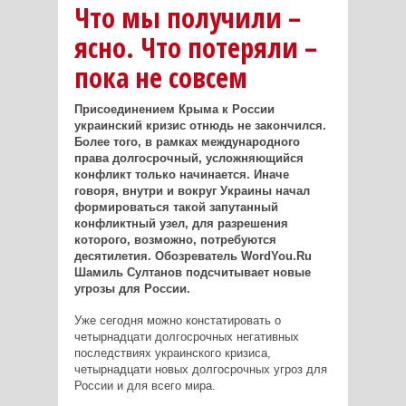
Что мы получили –
ясно. Что потеряли –
пока не совсем
Присоединением Крыма к России
украинский кризис отнюдь не закончился.
Более того, в рамках международного
права долгосрочный, усложняющийся
конфликт только начинается. Иначе
говоря, внутри и вокруг Украины начал
формироваться такой запутанный
конфликтный узел, для разрешения
которого, возможно, потребуются
десятилетия. Обозреватель WordYou.Ru
Шамиль Султанов подсчитывает новые
угрозы для России.
Уже сегодня можно констатировать о
четырнадцати долгосрочных негативных
последствиях украинского кризиса,
четырнадцати новых долгосрочных угроз для
России и для всего мира.