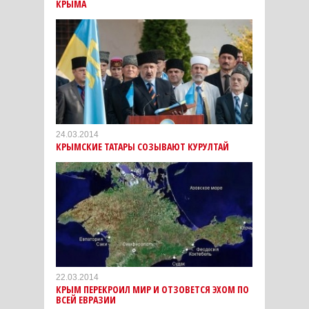
КРЫМА
24.03.2014
КРЫМСКИЕ ТАТАРЫ СОЗЫВАЮТ КУРУЛТАЙ
22.03.2014
КРЫМ ПЕРЕКРОИЛ МИР И ОТЗОВЕТСЯ ЭХОМ ПО
ВСЕЙ ЕВРАЗИИ