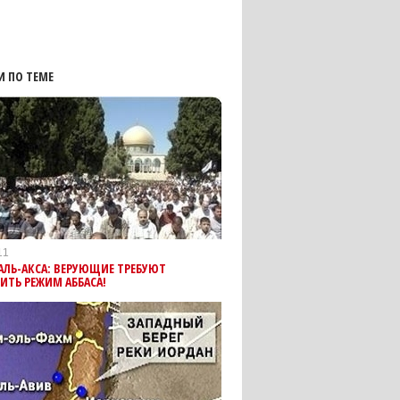
И ПО ТЕМЕ
11
АЛЬ-АКСА: ВЕРУЮЩИЕ ТРЕБУЮТ
ИТЬ РЕЖИМ АББАСА!