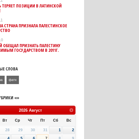
11
 ТЕРЯЕТ ПОЗИЦИИ В ЛАТИНСКОЙ
Е
11
А СТРАНА ПРИЗНАЛА ПАЛЕСТИНСКОЕ
РСТВО
10
Й ОБЕЩАЛ ПРИЗНАТЬ ПАЛЕСТИНУ
ИМЫМ ГОСУДАРСТВОМ В 2011Г.
ЫЕ СЛОВА
на
фатх
УБРИКИ «»
2026
Август
Вт
Ср
Чт
Пт
Сб
Вс
28
29
30
31
1
2
4
5
6
7
8
9