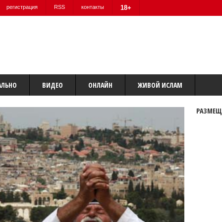
регистрация
RSS
контакты
18+
АЛЬНО
ВИДЕО
ОНЛАЙН
ЖИВОЙ ИСЛАМ
РАЗМЕЩ