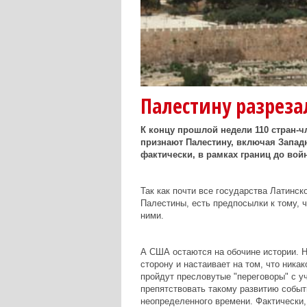
Палестину разрезал
К концу прошлой недели 110 стран-ч
признают Палестину, включая Западн
фактически, в рамках границ до войн
Так как почти все государства Латинс
Палестины, есть предпосылки к тому, 
ними.
А США остаются на обочине истории. 
сторону и настаивает на том, что ника
пройдут пресловутые "переговоры" с уч
препятствовать такому развитию событ
неопределенного времени. Фактически,