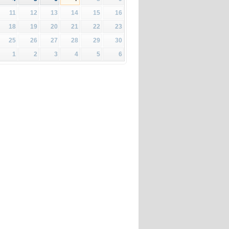
11
12
13
14
15
16
18
19
20
21
22
23
25
26
27
28
29
30
1
2
3
4
5
6