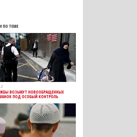
И ПО ТЕМЕ
12
УЖБЫ ВОЗЬМУТ НОВООБРАЩЕННЫХ
МАНОК ПОД ОСОБЫЙ КОНТРОЛЬ