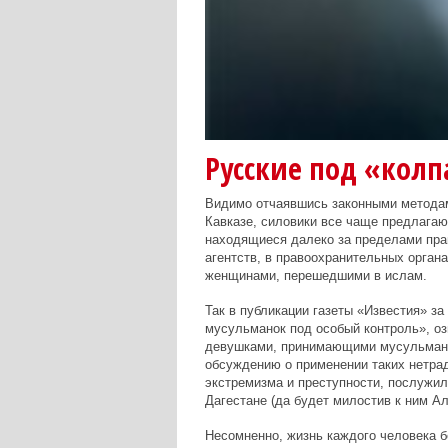
Русские под «кол
Видимо отчаявшись законными методам
Кавказе, силовики все чаще предлагаю
находящиеся далеко за пределами пра
агентств, в правоохранительных орган
женщинами, перешедшими в ислам.
Так в публикации газеты «Известия» за
мусульманок под особый контроль», оз
девушками, принимающими мусульманск
обсуждению о применении таких нетра
экстремизма и преступности, послужил
Дагестане (да будет милостив к ним Ал
Несомненно, жизнь каждого человека 