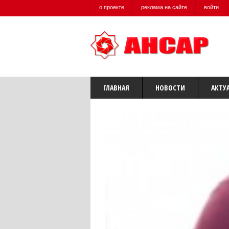
о проекте
реклама на сайте
войти
ГЛАВНАЯ
НОВОСТИ
АКТУ