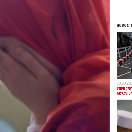
НОВОСТ
30.08.20
СПЕЦСЛ
МУСУЛЬ