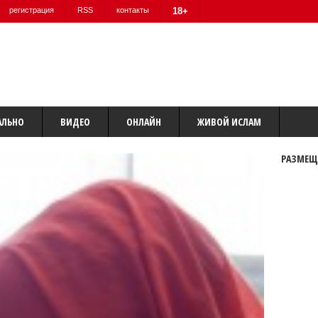
регистрация
RSS
контакты
18+
АЛЬНО
ВИДЕО
ОНЛАЙН
ЖИВОЙ ИСЛАМ
РАЗМЕЩ