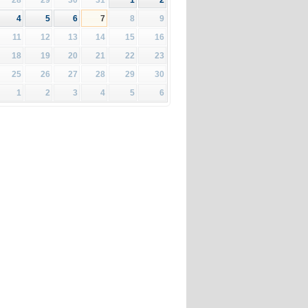
4
5
6
7
8
9
11
12
13
14
15
16
18
19
20
21
22
23
25
26
27
28
29
30
1
2
3
4
5
6