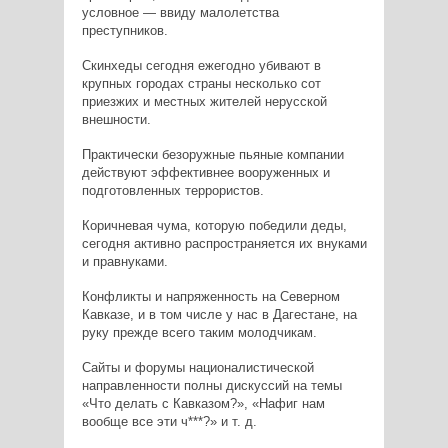
условное — ввиду малолетства
преступников.
Скинхеды сегодня ежегодно убивают в
крупных городах страны несколько сот
приезжих и местных жителей нерусской
внешности.
Практически безоружные пьяные компании
действуют эффективнее вооруженных и
подготовленных террористов.
Коричневая чума, которую победили деды,
сегодня активно распространяется их внуками
и правнуками.
Конфликты и напряженность на Северном
Кавказе, и в том числе у нас в Дагестане, на
руку прежде всего таким молодчикам.
Сайты и форумы националистической
направленности полны дискуссий на темы
«Что делать с Кавказом?», «Нафиг нам
вообще все эти ч***?» и т. д.