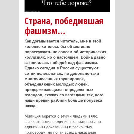
Страна, победившая
фашизм...
Как догадывается читатель, мне в этой
колонке хотелось бы объективно
порассуждать не совсем об исторических
коллизиях, но о настоящем. Война давно
закончилась победой над фашизмом.
Однако сегодня в России существуют
сотни нелегальных, но довольно-таки
многочисленных группировок,
объединяющих молодых людей,
придерживающихся определенных
взглядов, схожих со взглядами тех, кого
наши предки разбили больше полувека
назад.
Милиция борется с этими людьми вяло,
выносятся лишь единичные приговоры по
единичным доказанным и раскрытым
приговорам, но почти всегда наказание