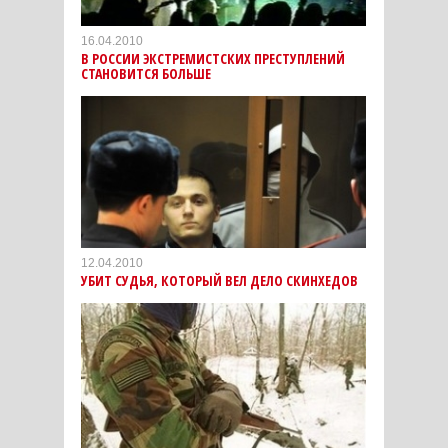
16.04.2010
В РОССИИ ЭКСТРЕМИСТСКИХ ПРЕСТУПЛЕНИЙ
СТАНОВИТСЯ БОЛЬШЕ
12.04.2010
УБИТ СУДЬЯ, КОТОРЫЙ ВЕЛ ДЕЛО СКИНХЕДОВ