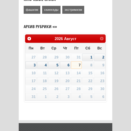
фашизм
скинхеды
экстримизм
АРХИВ РУБРИКИ «»
2026
Август
Пн
Вт
Ср
Чт
Пт
Сб
Вс
27
28
29
30
31
1
2
3
4
5
6
7
8
9
10
11
12
13
14
15
16
17
18
19
20
21
22
23
24
25
26
27
28
29
30
31
1
2
3
4
5
6