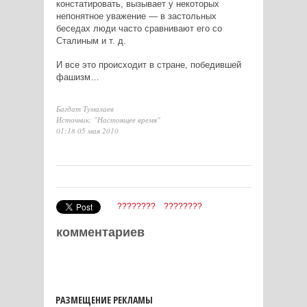
констатировать, вызывает у некоторых
непонятное уважение — в застольных
беседах люди часто сравнивают его со
Сталиным и т. д.
И все это происходит в стране, победившей
фашизм…
Багдат Тумалаев
Источник: "Настоящее время"
01:18 05 мая 2010
????????
????????
комментариев
РАЗМЕЩЕНИЕ РЕКЛАМЫ