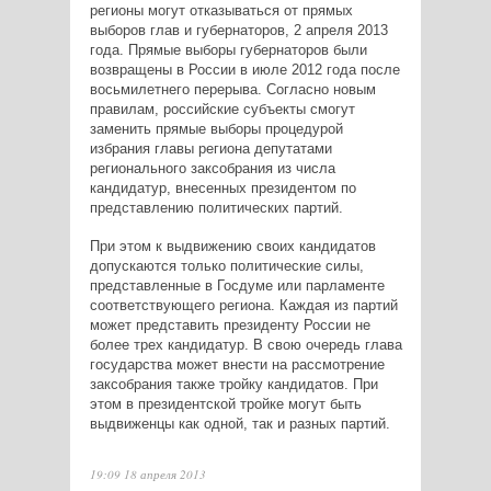
регионы могут отказываться от прямых
выборов глав и губернаторов, 2 апреля 2013
года. Прямые выборы губернаторов были
возвращены в России в июле 2012 года после
восьмилетнего перерыва. Согласно новым
правилам, российские субъекты смогут
заменить прямые выборы процедурой
избрания главы региона депутатами
регионального заксобрания из числа
кандидатур, внесенных президентом по
представлению политических партий.
При этом к выдвижению своих кандидатов
допускаются только политические силы,
представленные в Госдуме или парламенте
соответствующего региона. Каждая из партий
может представить президенту России не
более трех кандидатур. В свою очередь глава
государства может внести на рассмотрение
заксобрания также тройку кандидатов. При
этом в президентской тройке могут быть
выдвиженцы как одной, так и разных партий.
19:09 18 апреля 2013