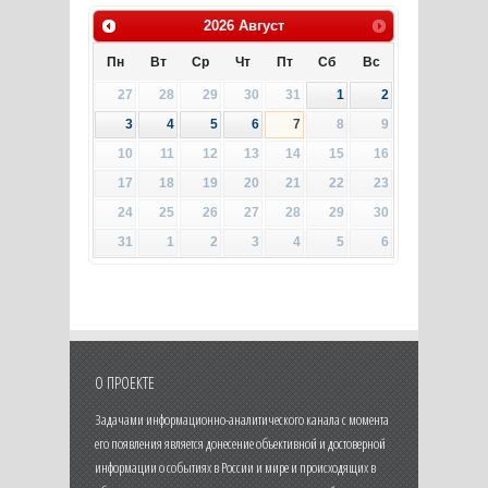
2026
Август
Пн
Вт
Ср
Чт
Пт
Сб
Вс
27
28
29
30
31
1
2
3
4
5
6
7
8
9
10
11
12
13
14
15
16
17
18
19
20
21
22
23
24
25
26
27
28
29
30
31
1
2
3
4
5
6
О ПРОЕКТЕ
Задачами информационно-аналитического канала с момента
его появления является донесение объективной и достоверной
информации о событиях в России и мире и происходящих в