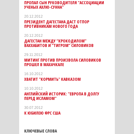
ПРОПАЛ СЫН РУКОВОДИТЕЛЯ "АССОЦИАЦИИ
УЧЕНЫХ АХЛЮ-СУННА"
20.12.2012
ПРЕЗИДЕНТ ДАГЕСТАНА ДАСТ ОТПОР
ПРОТИВНИКАМ НОВОГО ГОДА
20.12.2012
ДАГЕСТАН МЕЖДУ “КРОКОДИЛОМ”
ВАХХАБИТОВ И “ТИГРОМ” СИЛОВИКОВ
29.11.2012
МИТИНГ ПРОТИВ ПРОИЗВОЛА СИЛОВИКОВ
ПРОШЕЛ В МАХАЧКАЛЕ
16.10.2012
ХВАТИТ "КОРМИТЬ" КАВКАЗОМ
10.10.2012
АНГЛИЙСКИЙ ИСТОРИК: "ЕВРОПА В ДОЛГУ
ПЕРЕД ИСЛАМОМ"
30.07.2012
К ЮБИЛЕЮ ФРС США
КЛЮЧЕВЫЕ СЛОВА