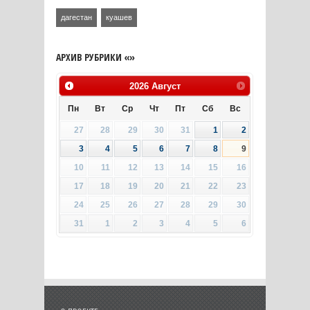
дагестан
куашев
АРХИВ РУБРИКИ «»
2026
Август
Пн
Вт
Ср
Чт
Пт
Сб
Вс
27
28
29
30
31
1
2
3
4
5
6
7
8
9
10
11
12
13
14
15
16
17
18
19
20
21
22
23
24
25
26
27
28
29
30
31
1
2
3
4
5
6