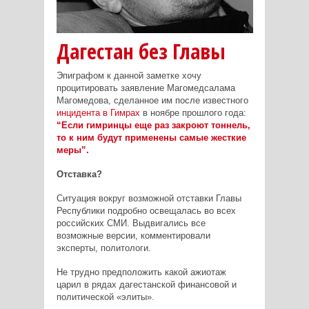
Дагестан без Главы
Эпиграфом к данной заметке хочу
процитировать заявление Магомедсалама
Магомедова, сделанное им после известного
инцидента в Гимрах
в ноябре прошлого года:
“Если гимринцы еще раз закроют тоннель,
то к ним будут применены самые жесткие
меры”.
Отставка?
Ситуация вокруг возможной отставки Главы
Республики подробно освещалась во всех
российских СМИ. Выдвигались все
возможные версии, комментировали
эксперты, политологи.
Не трудно предположить какой ажиотаж
царил в рядах дагестанской финансовой и
политической «элиты».