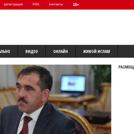
регистрация
RSS
контакты
18+
АЛЬНО
ВИДЕО
ОНЛАЙН
ЖИВОЙ ИСЛАМ
РАЗМЕЩ