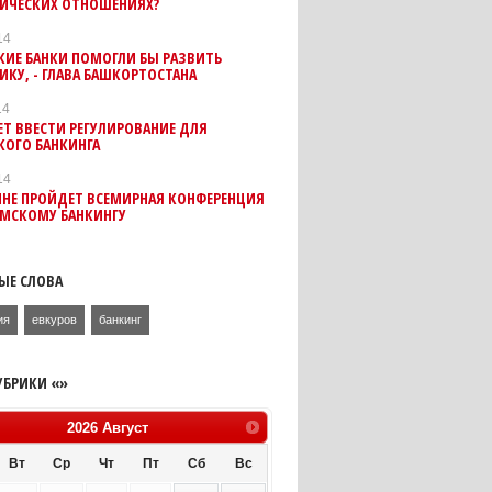
ИЧЕСКИХ ОТНОШЕНИЯХ?
14
КИЕ БАНКИ ПОМОГЛИ БЫ РАЗВИТЬ
КУ, - ГЛАВА БАШКОРТОСТАНА
14
Т ВВЕСТИ РЕГУЛИРОВАНИЕ ДЛЯ
КОГО БАНКИНГА
14
ЙНЕ ПРОЙДЕТ ВСЕМИРНАЯ КОНФЕРЕНЦИЯ
АМСКОМУ БАНКИНГУ
ЫЕ СЛОВА
ия
евкуров
банкинг
УБРИКИ «»
2026
Август
Вт
Ср
Чт
Пт
Сб
Вс