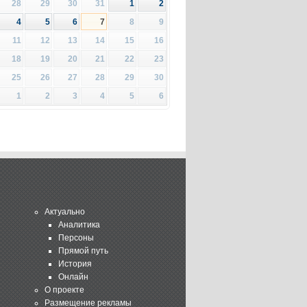
28
29
30
31
1
2
4
5
6
7
8
9
11
12
13
14
15
16
18
19
20
21
22
23
25
26
27
28
29
30
1
2
3
4
5
6
Актуально
Аналитика
Персоны
Прямой путь
История
Онлайн
О проекте
Размещение рекламы