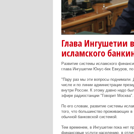
Глава Ингушетии 
исламского банки
Развитие системы исламского финансир
глава Ингушетии Юнус-бек Евкуров, по
"Пару раз мы эти вопросы поднимали. 
числе и по линии администрации прези
внутри России. К этому давно надо был
эфире радиостанции "Говорит Москва".
По его словам, развитие системы исла
того, что большинство проживающих в 
обычной банковской системой.
Тем временем, в Ингушетии пока нет 
финансовые услуги населению, в отличи