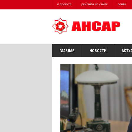
о проекте
реклама на сайте
войти
ГЛАВНАЯ
НОВОСТИ
АКТУ