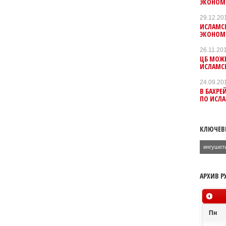
ЭКОНОМ
29.12.20
ИСЛАМС
ЭКОНОМИ
26.11.20
ЦБ МОЖЕ
ИСЛАМС
24.09.20
В БАХРЕ
ПО ИСЛ
КЛЮЧЕВ
ингушет
АРХИВ Р
Пн