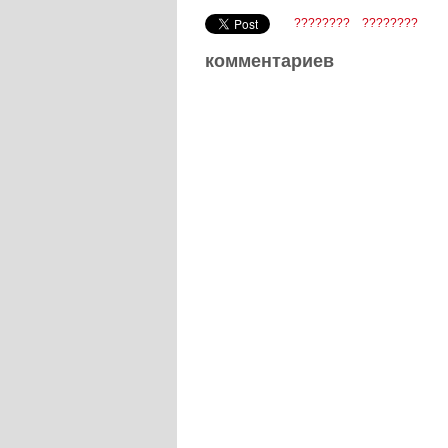
????????
????????
комментариев