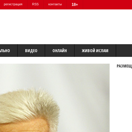
регистрация
RSS
контакты
18+
АЛЬНО
ВИДЕО
ОНЛАЙН
ЖИВОЙ ИСЛАМ
РАЗМЕЩ