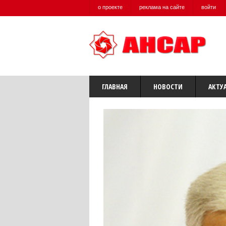
о проекте
реклама на сайте
войти
ГЛАВНАЯ
НОВОСТИ
АКТУ