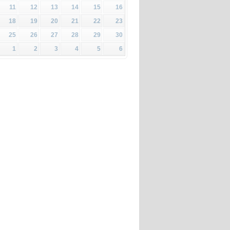
11
12
13
14
15
16
18
19
20
21
22
23
25
26
27
28
29
30
1
2
3
4
5
6