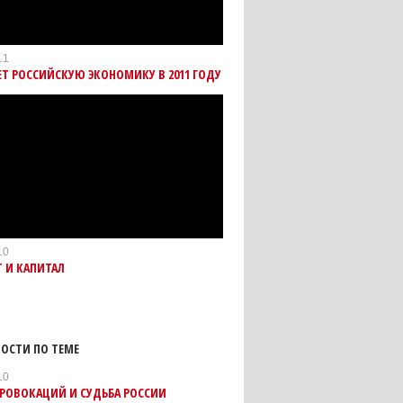
11
Т РОССИЙСКУЮ ЭКОНОМИКУ В 2011 ГОДУ
10
 И КАПИТАЛ
ОСТИ ПО ТЕМЕ
10
РОВОКАЦИЙ И СУДЬБА РОССИИ