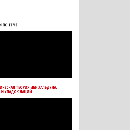
И ПО ТЕМЕ
11
ЧЕСКАЯ ТЕОРИЯ ИБН ХАЛЬДУНА.
 И УПАДОК НАЦИЙ