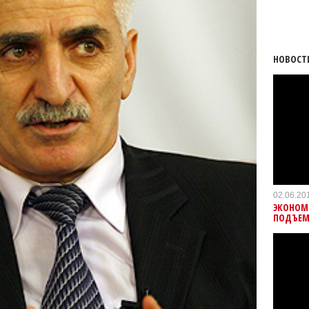
НОВОСТ
02.06.20
ЭКОНОМИ
ПОДЪЕМ