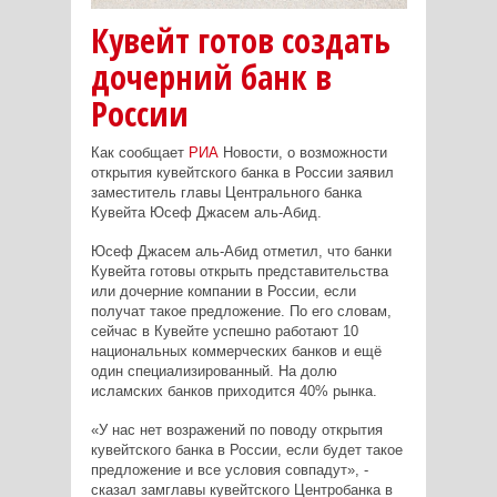
Кувейт готов создать
дочерний банк в
России
Как сообщает
РИА
Новости, о возможности
открытия кувейтского банка в России заявил
заместитель главы Центрального банка
Кувейта Юсеф Джасем аль-Абид.
Юсеф Джасем аль-Абид отметил, что банки
Кувейта готовы открыть представительства
или дочерние компании в России, если
получат такое предложение. По его словам,
сейчас в Кувейте успешно работают 10
национальных коммерческих банков и ещё
один специализированный. На долю
исламских банков приходится 40% рынка.
«У нас нет возражений по поводу открытия
кувейтского банка в России, если будет такое
предложение и все условия совпадут», -
сказал замглавы кувейтского Центробанка в