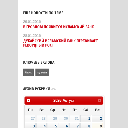
ЕЩЕ НОВОСТИ ПО ТЕМЕ
29.01.2016
В ГРОЗНОМ ПОЯВИТСЯ ИСЛАМСКИЙ БАНК
28.01.2016
ДУБАЙСКИЙ ИСЛАМСКИЙ БАНК ПЕРЕЖИВАЕТ
РЕКОРДНЫЙ РОСТ
КЛЮЧЕВЫЕ СЛОВА
банк
кувейт
АРХИВ РУБРИКИ «»
2026
Август
Пн
Вт
Ср
Чт
Пт
Сб
Вс
27
28
29
30
31
1
2
3
4
5
6
7
8
9