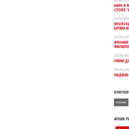
02.03.20
БАНК В 
СЛОВА "
24.02.20
ЯПОНСК
БРЕМЯ 
23.06.20
ЯПОНИЯ 
ФИЛИПП
10.06.20
ОМАН ДО
29.03.20
ХИДЖАБ
КЛЮЧЕВ
япония
АРХИВ Р