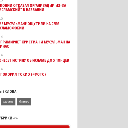
15
ЯПОНИИ ОТКАЗАЛ ОРГАНИЗАЦИИ ИЗ-ЗА
ИСЛАМСКИЙ" В НАЗВАНИИ
15
ИЕ МУСУЛЬМАНЕ ОЩУТИЛИ НА СЕБЯ
ИСЛАМОФОБИИ
14
ПРИМИРЯЕТ ХРИСТИАН И МУСУЛЬМАН НА
ИНАХ
14
НЕСЕТ ИСТИНУ ОБ ИСЛАМЕ ДО ЯПОНЦЕВ
14
 ПОКОРИЛ ТОКИО (+ФОТО)
ЫЕ СЛОВА
халяль
бизнес
УБРИКИ «»