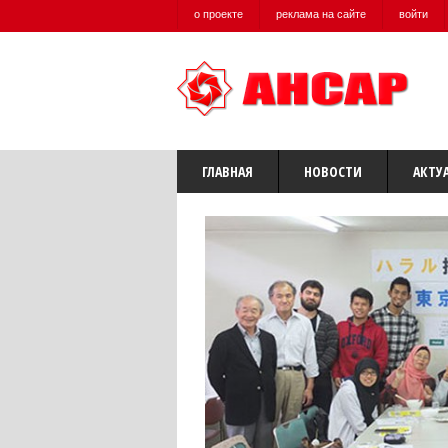
о проекте
реклама на сайте
войти
ГЛАВНАЯ
НОВОСТИ
АКТУ