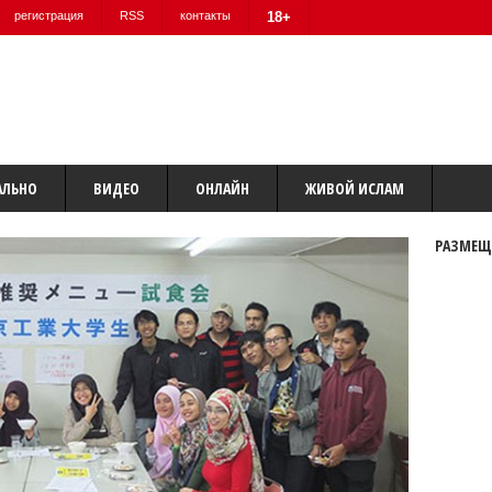
регистрация
RSS
контакты
18+
АЛЬНО
ВИДЕО
ОНЛАЙН
ЖИВОЙ ИСЛАМ
РАЗМЕЩ