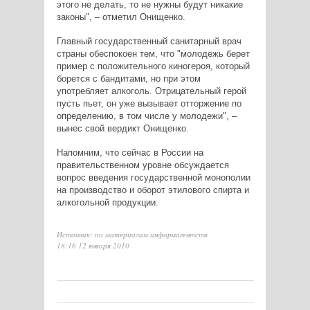
этого не делать, то не нужны будут никакие
законы", – отметил Онищенко.
Главный государственный санитарный врач
страны обеспокоен тем, что "молодежь берет
пример с положительного киногероя, который
борется с бандитами, но при этом
употребляет алкоголь. Отрицательный герой
пусть пьет, он уже вызывает отторжение по
определению, в том числе у молодежи", –
вынес свой вердикт Онищенко.
Напомним, что сейчас в России на
правительственном уровне обсуждается
вопрос введения государственной монополии
на производство и оборот этилового спирта и
алкогольной продукции.
Источник: по материалам информагентств
18:16 12 января 2010