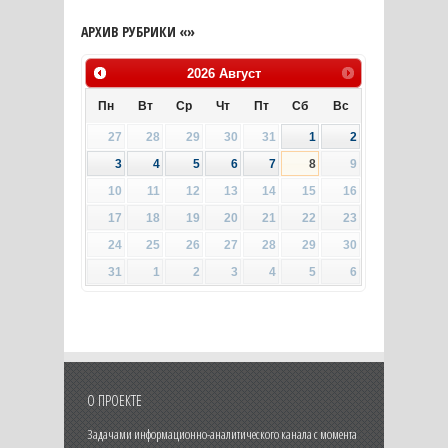
АРХИВ РУБРИКИ «»
2026
Август
Пн
Вт
Ср
Чт
Пт
Сб
Вс
27
28
29
30
31
1
2
3
4
5
6
7
8
9
10
11
12
13
14
15
16
17
18
19
20
21
22
23
24
25
26
27
28
29
30
31
1
2
3
4
5
6
О ПРОЕКТЕ
Задачами информационно-аналитического канала с момента