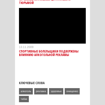
ТЮРЬМОЙ
13.11.2009
СПОРТИВНЫЕ БОЛЕЛЬЩИКИ ПОДВЕРЖЕНЫ
ВЛИЯНИЮ АЛКОГОЛЬНОЙ РЕКЛАМЫ
КЛЮЧЕВЫЕ СЛОВА
алкоголь
реклама
здоровье
онищенко
табак