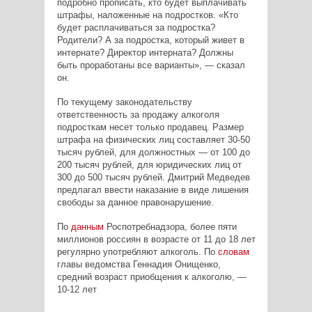
подробно прописать, кто будет выплачивать
штрафы, наложенные на подростков. «Кто
будет расплачиваться за подростка?
Родители? А за подростка, который живет в
интернате? Директор интерната? Должны
быть проработаны все варианты», — сказал
он.
По текущему законодательству
ответственность за продажу алкоголя
подросткам несет только продавец. Размер
штрафа на физических лиц составляет 30-50
тысяч рублей, для должностных — от 100 до
200 тысяч рублей, для юридических лиц от
300 до 500 тысяч рублей. Дмитрий Медведев
предлагал ввести наказание в виде лишения
свободы за данное правонарушение.
По
данным
Роспотребнадзора, более пяти
миллионов россиян в возрасте от 11 до 18 лет
регулярно употребляют алкоголь. По
словам
главы ведомства Геннадия Онищенко,
средний возраст приобщения к алкоголю, —
10-12 лет