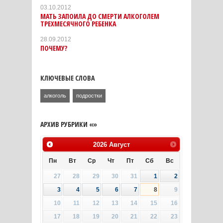
03.10.2012
МАТЬ ЗАПОИЛА ДО СМЕРТИ АЛКОГОЛЕМ
ТРЕХМЕСЯЧНОГО РЕБЕНКА
28.09.2012
ПОЧЕМУ?
КЛЮЧЕВЫЕ СЛОВА
алкоголь
подростки
АРХИВ РУБРИКИ «»
2026
Август
Пн
Вт
Ср
Чт
Пт
Сб
Вс
27
28
29
30
31
1
2
3
4
5
6
7
8
9
10
11
12
13
14
15
16
17
18
19
20
21
22
23