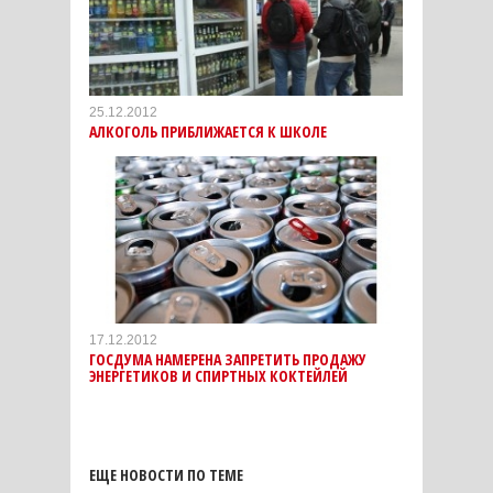
25.12.2012
АЛКОГОЛЬ ПРИБЛИЖАЕТСЯ К ШКОЛЕ
17.12.2012
ГОСДУМА НАМЕРЕНА ЗАПРЕТИТЬ ПРОДАЖУ
ЭНЕРГЕТИКОВ И СПИРТНЫХ КОКТЕЙЛЕЙ
ЕЩЕ НОВОСТИ ПО ТЕМЕ