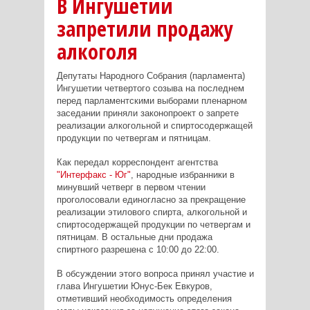
В Ингушетии
запретили продажу
алкоголя
Депутаты Народного Собрания (парламента)
Ингушетии четвертого созыва на последнем
перед парламентскими выборами пленарном
заседании приняли законопроект о запрете
реализации алкогольной и спиртосодержащей
продукции по четвергам и пятницам.
Как передал корреспондент агентства
"Интерфакс - Юг"
, народные избранники в
минувший четверг в первом чтении
проголосовали единогласно за прекращение
реализации этилового спирта, алкогольной и
спиртосодержащей продукции по четвергам и
пятницам. В остальные дни продажа
спиртного разрешена с 10:00 до 22:00.
В обсуждении этого вопроса принял участие и
глава Ингушетии Юнус-Бек Евкуров,
отметивший необходимость определения