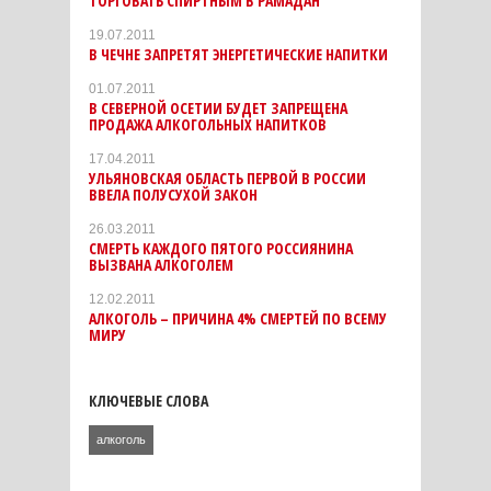
ТОРГОВАТЬ СПИРТНЫМ В РАМАДАН
19.07.2011
В ЧЕЧНЕ ЗАПРЕТЯТ ЭНЕРГЕТИЧЕСКИЕ НАПИТКИ
01.07.2011
В СЕВЕРНОЙ ОСЕТИИ БУДЕТ ЗАПРЕЩЕНА
ПРОДАЖА АЛКОГОЛЬНЫХ НАПИТКОВ
17.04.2011
УЛЬЯНОВСКАЯ ОБЛАСТЬ ПЕРВОЙ В РОССИИ
ВВЕЛА ПОЛУСУХОЙ ЗАКОН
26.03.2011
СМЕРТЬ КАЖДОГО ПЯТОГО РОССИЯНИНА
ВЫЗВАНА АЛКОГОЛЕМ
12.02.2011
АЛКОГОЛЬ – ПРИЧИНА 4% СМЕРТЕЙ ПО ВСЕМУ
МИРУ
КЛЮЧЕВЫЕ СЛОВА
алкоголь