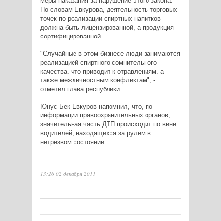
меры наказания за нарушение этого закона.
По словам Евкурова, деятельность торговых
точек по реализации спиртных напитков
должна быть лицензированной, а продукция
сертифицированной.
"Случайные в этом бизнесе люди занимаются
реализацией спиртного сомнительного
качества, что приводит к отравлениям, а
также межличностным конфликтам", -
отметил глава республики.
Юнус-Бек Евкуров напомнил, что, по
информации правоохранительных органов,
значительная часть ДТП происходит по вине
водителей, находящихся за рулем в
нетрезвом состоянии.
13:26 02 декабря 2011