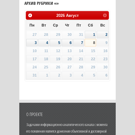
АРХИВ РУБРИКИ «»
2026
Август
Пн
Вт
Ср
Чт
Пт
Сб
Вс
27
28
29
30
31
1
2
3
4
5
6
7
8
9
10
11
12
13
14
15
16
17
18
19
20
21
22
23
24
25
26
27
28
29
30
31
1
2
3
4
5
6
О ПРОЕКТЕ
Задачами информационно-аналитического канала с момента
его появления является донесение объективной и достоверной