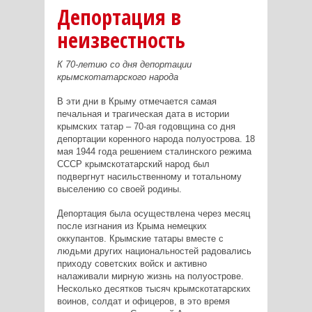
Депортация в
неизвестность
К 70-летию со дня депортации
крымскотатарского народа
В эти дни в Крыму отмечается самая
печальная и трагическая дата в истории
крымских татар – 70-ая годовщина со дня
депортации коренного народа полуострова. 18
мая 1944 года решением сталинского режима
СССР крымскотатарский народ был
подвергнут насильственному и тотальному
выселению со своей родины.
Депортация была осуществлена через месяц
после изгнания из Крыма немецких
оккупантов. Крымские татары вместе с
людьми других национальностей радовались
приходу советских войск и активно
налаживали мирную жизнь на полуострове.
Несколько десятков тысяч крымскотатарских
воинов, солдат и офицеров, в это время