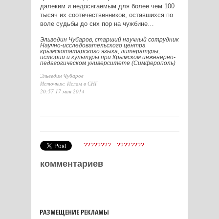
далеким и недосягаемым для более чем 100
тысяч их соотечественников, оставшихся по
воле судьбы до сих пор на чужбине…
Эльведин Чубаров, старший научный сотрудник
Научно-исследовательского центра
крымскотатарского языка, литературы,
истории и культуры при Крымском инженерно-
педагогическом университете (Симферополь)
Эльведин Чубаров
Источник: Ислам в СНГ
20:57 17 мая 2014
????????
????????
комментариев
РАЗМЕЩЕНИЕ РЕКЛАМЫ