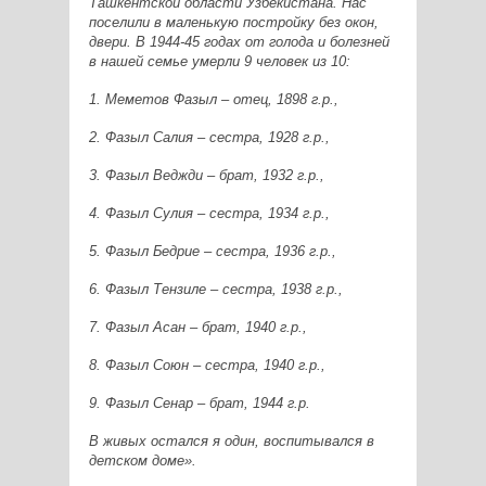
Ташкентской области Узбекистана. Нас
поселили в маленькую постройку без окон,
двери. В 1944-45 годах от голода и болезней
в нашей семье умерли 9 человек из 10:
1. Меметов Фазыл – отец, 1898 г.р.,
2. Фазыл Салия – сестра, 1928 г.р.,
3. Фазыл Веджди – брат, 1932 г.р.,
4. Фазыл Сулия – сестра, 1934 г.р.,
5. Фазыл Бедрие – сестра, 1936 г.р.,
6. Фазыл Тензиле – сестра, 1938 г.р.,
7. Фазыл Асан – брат, 1940 г.р.,
8. Фазыл Союн – сестра, 1940 г.р.,
9. Фазыл Сенар – брат, 1944 г.р.
В живых остался я один, воспитывался в
детском доме».