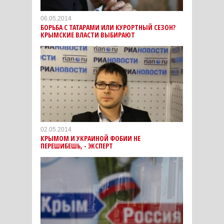
06.05.2014
БОРЬБА С ТАТАРАМИ ИЛИ КУРОРТНЫЙ СЕЗОН?
КРЫМСКИЕ ВЛАСТИ ВЫБИРАЮТ
02.05.2014
КРЫМОМ И УКРАИНОЙ ФОБИИ НЕ
ПЕРЕШИБЕШЬ, - ЭКСПЕРТ