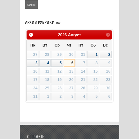
крым
АРХИВ РУБРИКИ «»
2026
Август
Пн
Вт
Ср
Чт
Пт
Сб
Вс
27
28
29
30
31
1
2
3
4
5
6
7
8
9
10
11
12
13
14
15
16
17
18
19
20
21
22
23
24
25
26
27
28
29
30
31
1
2
3
4
5
6
О ПРОЕКТЕ