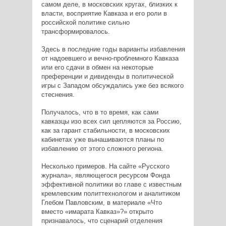
самом деле, в московских кругах, близких к
власти, восприятие Кавказа и его роли в
российской политике сильно
трансформировалось.
Здесь в последние годы варианты избавления
от надоевшего и вечно-проблемного Кавказа
или его сдачи в обмен на некоторые
преференции и дивиденды в политической
игры с Западом обсуждались уже без всякого
стеснения.
Получалось, что в то время, как сами
кавказцы изо всех сил цепляются за Россию,
как за гарант стабильности, в московских
кабинетах уже вынашиваются планы по
избавлению от этого сложного региона.
Несколько примеров. На сайте «Русского
журнала», являющегося ресурсом Фонда
эффективной политики во главе с известным
кремлевским политтехнологом и аналитиком
Глебом Павловским, в материале «Что
вместо «имарата Кавказ»?» открыто
признавалось, что сценарий отделения