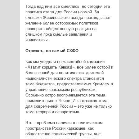
Тогда над ним все смеялись, но сегодня эта
практика стала для России нормой. За
словами Жириновского всегда проглядывает
желание более осторожных политиков
проверить общественную реакцию на
слишком пока смелые заявления и
инициативы.
Отрезать, по самый СКФО
Как мы увидели по масштабной кампании
«Хватит кормить Кавказ!», все более острой и
болезненной для политических деятелей
националистического спектра становится
тема бюджетов, предоставляемых Кремлем в
управление кавказским республикам.
Особенно остро воспринимается эта тема
применительно к Чечне. И кавказская тема
для современной России – это уже не только
тема террора и сепаратизма.
Это – проблема наличия в политическом
пространстве России кавказцев, как
общественно-политической группы, чье