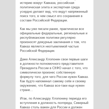
истерию вокруг Кавказа, российская
политическая элита и экспертная среда
усердно делают вид, что ведут напряженный
поиск того, в чем смысл его сохранения в
составе Российской Федерации.
Как мы уже писали ранее, практически все
официальные федеральные, региональные и
республиканские политики регулярно
произносят дежурные заклинания о том, что
Кавказ является неотъемлемой частью
Российской Федерации.
Даже Александр Хлопонин свои первые шаги
в должности полномочного представителя
Президента России в СКФО начал с того, что
символически произнес собственную
формулу того, для чего России нужен Кавказ.
Как будто напоминал самому себе и своему
окружению, что Кавказ все-таки еще нужен
стране…
Итак, по Александру Хлопонину периода его
вступления в должность полпреда, Северный
Кавказ столь важен для России и должен