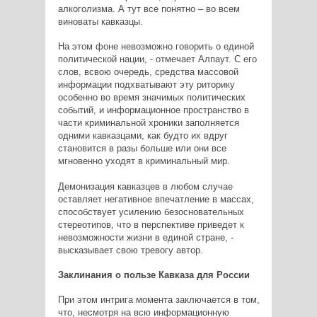
алкоголизма. А тут все понятно – во всем
виноваты кавказцы.
На этом фоне невозможно говорить о единой
политической нации, - отмечает Алпаут. С его
слов, всвою очередь, средства массовой
информации подхватывают эту риторику
особенно во время значимых политических
событий, и информационное пространство в
части криминальной хроники заполняется
одними кавказцами, как будто их вдруг
становится в разы больше или они все
мгновенно уходят в криминальный мир.
Демонизация кавказцев в любом случае
оставляет негативное впечатление в массах,
способствует усилению безосновательных
стереотипов, что в перспективе приведет к
невозможности жизни в единой стране, -
высказывает свою тревогу автор.
Заклинания о пользе Кавказа для России
При этом интрига момента заключается в том,
что, несмотря на всю информационную