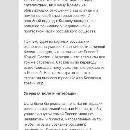
сателлитных, ни к чему Кремль не
обязывающих отношений с зависимыми и
нежизнеспособными территориями. И
подобный подход к Кавказу находит все
большее понимание у недовольной и
протестной части российского общества.
Причем, один из крупных российских
экспертов на условиях анонимности в личной
беседе поведал, что и признание Россией
Южной Осетии и Абхазии – это элементы все
той же стратегии. Стратегии по переводу
всего Кавказа в полу-сателлитные отношения
с Россией. Но эта же стратегия – это
стратегия выброса и российского Кавказа в
третий мир.
Умершая воля к интеграции
Если была бы реальная попытка интеграции
региона с остальной частью России, мы бы
увидели внутри самой России мощные
инициативы и проекты, направленные на то,
чтобы готовить сознание россиян к
восприятию Кавказа, как полноценной