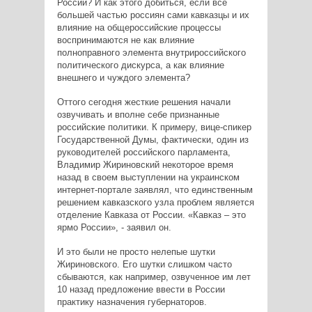
России? И как этого добиться, если все
большей частью россиян сами кавказцы и их
влияние на общероссийские процессы
воспринимаются не как влияние
полноправного элемента внутрироссийского
политического дискурса, а как влияние
внешнего и чуждого элемента?
Оттого сегодня жесткие решения начали
озвучивать и вполне себе признанные
российские политики. К примеру, вице-спикер
Государственной Думы, фактически, один из
руководителей российского парламента,
Владимир Жириновский некоторое время
назад в своем выступлении на украинском
интернет-портале заявлял, что единственным
решением кавказского узла проблем является
отделение Кавказа от России. «Кавказ – это
ярмо России», - заявил он.
И это были не просто нелепые шутки
Жириновского. Его шутки слишком часто
сбываются, как например, озвученное им лет
10 назад предложение ввести в России
практику назначения губернаторов.