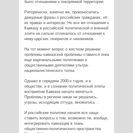
было отношением к покоряемой территории.
Риторически, конечно же, произносились
дежурные фразы о российских гражданах, об
их правах и интересах. Но все же отношение к
Кавказу в российской политической и военной
элите не сильно отличалось от отношения к
нему царских генералов и чиновников.
На тот момент вопрос о жестком решении
проблемы кавказской проблемы ставился пока
еще маргинальными политиками и
общественными деятелями ультра-
националистического толка.
Однако в середине 2000-х годов, и в
обществе, и в сознании политической элиты
восприятие Кавказа начало меняться.
Проблемы в регионе никак не решались,
угрозы, исходящие оттуда, множились…
И российские политики начали все чаще
ставить вопросы о том, возможно ли, вообще,
интегрировать кавказцев в ткань
общественно-политического пространства