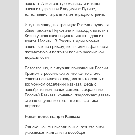
проекта. А возгонка державности и темы
внешних угроз при Владимире Путине,
естественно, играли на интеграцию страны.
И тут на западных границах России случился
обвал режима Януковича и приход к власти в
Киеве украинских националистов – давних
врагов Москвы. В России в один момент
вновь, как по приказу, включились фанфары
патриотизма и возгонки велико-российской
державности.
Естественно, в ситуации приращения России
Крымом в российской элите как-то стало
совсем неприлично продолжать говорить о
возможном отделении Кавказа. Ведь с
приобретением новых земель, сохранение
Россией Кавказа, конечно, продолжает давать
стране ощущение того, что мы все-таки
держава.
Новая повестка для Кавказа
Однако, как мы писали выше, вся эта анти-
украинская кампания и всеобщая