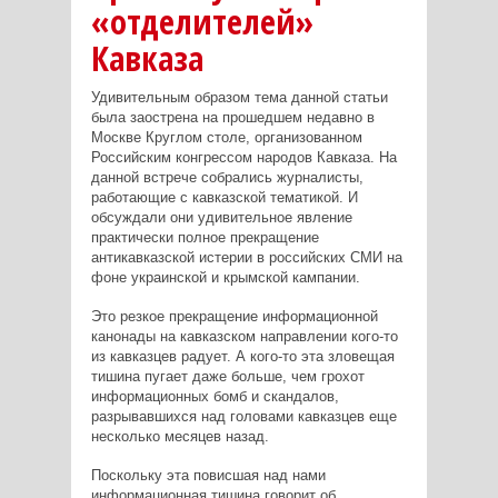
«отделителей»
Кавказа
Удивительным образом тема данной статьи
была заострена на прошедшем недавно в
Москве Круглом столе, организованном
Российским конгрессом народов Кавказа. На
данной встрече собрались журналисты,
работающие с кавказской тематикой. И
обсуждали они удивительное явление
практически полное прекращение
антикавказской истерии в российских СМИ на
фоне украинской и крымской кампании.
Это резкое прекращение информационной
канонады на кавказском направлении кого-то
из кавказцев радует. А кого-то эта зловещая
тишина пугает даже больше, чем грохот
информационных бомб и скандалов,
разрывавшихся над головами кавказцев еще
несколько месяцев назад.
Поскольку эта повисшая над нами
информационная тишина говорит об