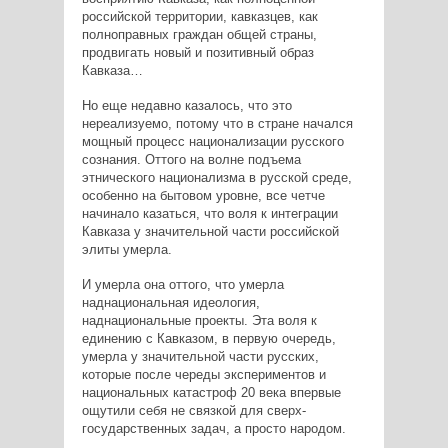
российской территории, кавказцев, как
полноправных граждан общей страны,
продвигать новый и позитивный образ
Кавказа…
Но еще недавно казалось, что это
нереализуемо, потому что в стране начался
мощный процесс национализации русского
сознания. Оттого на волне подъема
этнического национализма в русской среде,
особенно на бытовом уровне, все четче
начинало казаться, что воля к интеграции
Кавказа у значительной части российской
элиты умерла.
И умерла она оттого, что умерла
наднациональная идеология,
наднациональные проекты. Эта воля к
единению с Кавказом, в первую очередь,
умерла у значительной части русских,
которые после череды экспериментов и
национальных катастроф 20 века впервые
ощутили себя не связкой для сверх-
государственных задач, а просто народом.