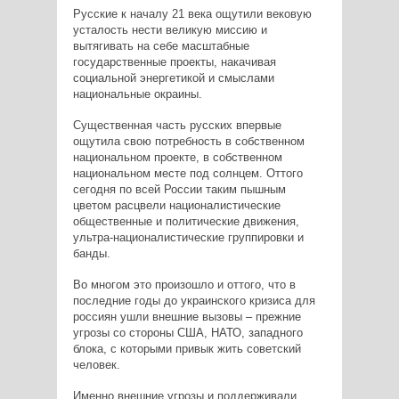
Русские к началу 21 века ощутили вековую
усталость нести великую миссию и
вытягивать на себе масштабные
государственные проекты, накачивая
социальной энергетикой и смыслами
национальные окраины.
Существенная часть русских впервые
ощутила свою потребность в собственном
национальном проекте, в собственном
национальном месте под солнцем. Оттого
сегодня по всей России таким пышным
цветом расцвели националистические
общественные и политические движения,
ультра-националистические группировки и
банды.
Во многом это произошло и оттого, что в
последние годы до украинского кризиса для
россиян ушли внешние вызовы – прежние
угрозы со стороны США, НАТО, западного
блока, с которыми привык жить советский
человек.
Именно внешние угрозы и поддерживали