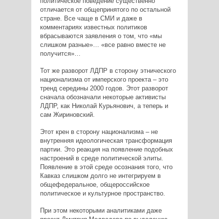
политическое поведение существенно
отличается от общепринятого по остальной
стране. Все чаще в СМИ и даже в
комментариях известных политиков
вбрасываются заявления о том, что «мы
слишком разные»… «все равно вместе не
получится»…
Тот же разворот ЛДПР в сторону этнического
национализма от имперского проекта – это
тренд середины 2000 годов. Этот разворот
сначала обозначали некоторые активисты
ЛДПР, как Николай Курьянович, а теперь и
сам Жириновский.
Этот крен в сторону национализма – не
внутренняя идеологическая трансформация
партии. Это реакция на появление подобных
настроений в среде политической элиты.
Появление в этой среде осознания того, что
Кавказ слишком долго не интегрируем в
общефедеральное, общероссийское
политическое и культурное пространство.
При этом некоторыми аналитиками даже