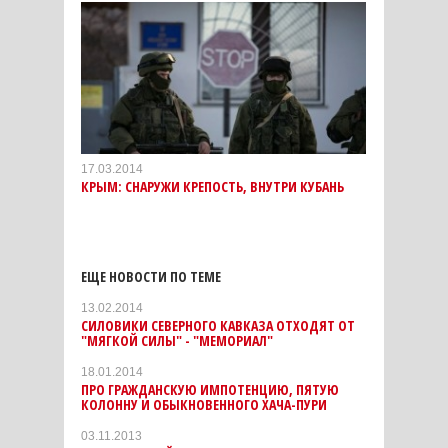
17.03.2014
КРЫМ: СНАРУЖИ КРЕПОСТЬ, ВНУТРИ КУБАНЬ
ЕЩЕ НОВОСТИ ПО ТЕМЕ
13.02.2014
СИЛОВИКИ СЕВЕРНОГО КАВКАЗА ОТХОДЯТ ОТ
"МЯГКОЙ СИЛЫ" - "МЕМОРИАЛ"
18.01.2014
ПРО ГРАЖДАНСКУЮ ИМПОТЕНЦИЮ, ПЯТУЮ
КОЛОННУ И ОБЫКНОВЕННОГО ХАЧА-ПУРИ
03.11.2013