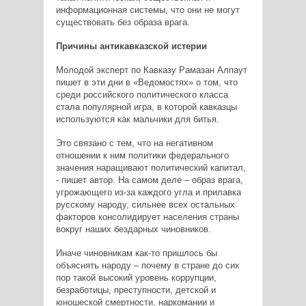
информационная системы, что они не могут
существовать без образа врага.
Причины антикавказской истерии
Молодой эксперт по Кавказу Рамазан Алпаут
пишет в эти дни в «Ведомостях» о том, что
среди российского политического класса
стала популярной игра, в которой кавказцы
используются как мальчики для битья.
Это связано с тем, что на негативном
отношении к ним политики федерального
значения наращивают политический капитал,
- пишет автор. На самом деле – образ врага,
угрожающего из-за каждого угла и прилавка
русскому народу, сильнее всех остальных
факторов консолидирует населения страны
вокруг наших бездарных чиновников.
Иначе чиновникам как-то пришлось бы
объяснять народу – почему в стране до сих
пор такой высокий уровень коррупции,
безработицы, преступности, детской и
юношеской смертности, наркомании и