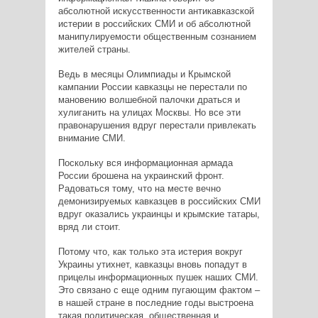
абсолютной искусственности антикавказской
истерии в российских СМИ и об абсолютной
манипулируемости общественным сознанием
жителей страны.
Ведь в месяцы Олимпиады и Крымской
кампании России кавказцы не перестали по
мановению волшебной палочки драться и
хулиганить на улицах Москвы. Но все эти
правонарушения вдруг перестали привлекать
внимание СМИ.
Поскольку вся информационная армада
России брошена на украинский фронт.
Радоваться тому, что на месте вечно
демонизируемых кавказцев в российских СМИ
вдруг оказались украинцы и крымские татары,
вряд ли стоит.
Потому что, как только эта истерия вокруг
Украины утихнет, кавказцы вновь попадут в
прицелы информационных пушек наших СМИ.
Это связано с еще одним пугающим фактом –
в нашей стране в последние годы выстроена
такая политическая, общественная и