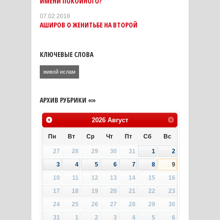
ИМЕНИ ПОКОЙНОГО?
07.02.2018
АШИРОВ О ЖЕНИТЬБЕ НА ВТОРОЙ
КЛЮЧЕВЫЕ СЛОВА
живой ислам
АРХИВ РУБРИКИ «»
2026
Август
Пн
Вт
Ср
Чт
Пт
Сб
Вс
27
28
29
30
31
1
2
3
4
5
6
7
8
9
10
11
12
13
14
15
16
17
18
19
20
21
22
23
24
25
26
27
28
29
30
31
1
2
3
4
5
6