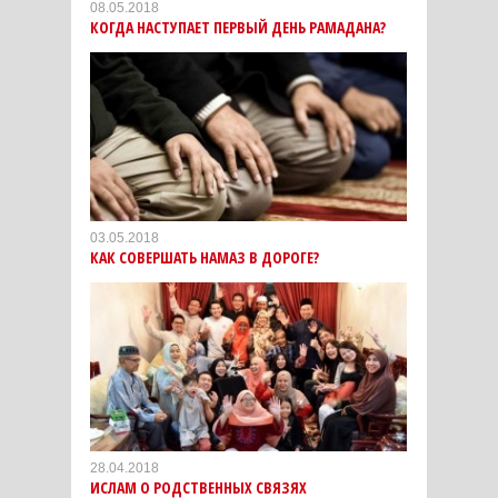
08.05.2018
КОГДА НАСТУПАЕТ ПЕРВЫЙ ДЕНЬ РАМАДАНА?
03.05.2018
КАК СОВЕРШАТЬ НАМАЗ В ДОРОГЕ?
28.04.2018
ИСЛАМ О РОДСТВЕННЫХ СВЯЗЯХ