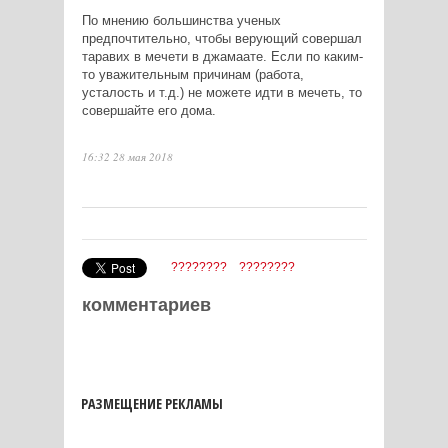
По мнению большинства ученых
предпочтительно, чтобы верующий совершал
таравих в мечети в джамаате. Если по каким-
то уважительным причинам (работа,
усталость и т.д.) не можете идти в мечеть, то
совершайте его дома.
16:32 28 мая 2018
????????
????????
комментариев
РАЗМЕЩЕНИЕ РЕКЛАМЫ