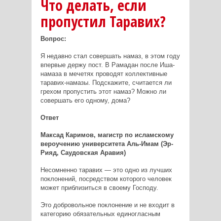
Что делать, если
пропустил Таравих?
Вопрос:
Я недавно стал совершать намаз, в этом году
впервые держу пост. В Рамадан после Иша-
намаза в мечетях проводят коллективные
таравих-намазы. Подскажите, считается ли
грехом пропустить этот намаз? Можно ли
совершать его одному, дома?
Ответ
Максад Каримов, магистр по исламскому
вероучению университета Аль-Имам (Эр-
Рияд, Саудовская Аравия)
Несомненно таравих — это одно из лучших
поклонений, посредством которого человек
может приблизиться в своему Господу.
Это добровольное поклонение и не входит в
категорию обязательных единогласным